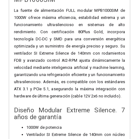
La fuente de alimentación FULL modular MPB1000SIM de
1000W ofrece máxima eficiencia, estabilidad extrema y un
funcionamiento ultrasilencioso en sistemas de alto
rendimiento. Con certificación 80Plus Gold, incorpora
tecnología DC-DC y SMD para una conversión energética
optimizada y un suministro de energía preciso y seguro. Su
ventilador SI Extreme Silence de 140mm con rodamientos
FDB y avanzado control AI2-RPM ajusta dinámicamente la
velocidad mediante inteligencia artificial y machine learning,
garantizando una refrigeración eficiente y un funcionamiento
ultrasilencioso. Además, es compatible con los estándares
ATX 3.1 y PCIe 5.1, asegurando la máxima integración con
hardware de última generación (cable 12V 2x6 no incluido).
Diseño Modular Extreme Silence. 7
años de garantía
1000W de potencia
Ventilador SI Extreme Silence de 140mm con núcleo