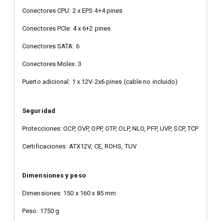
Conectores CPU: 2 x EPS 4+4 pines
Conectores PCIe: 4 x 6+2 pines
Conectores SATA: 6
Conectores Molex: 3
Puerto adicional: 1 x 12V-2x6 pines (cable no incluido)
Seguridad
Protecciones: OCP, OVP, OPP, OTP, OLP, NLO, PFP, UVP, SCP, TCP
Certificaciones: ATX12V, CE, ROHS, TUV
Dimensiones y peso
Dimensiones: 150 x 160 x 85 mm
Peso: 1750 g