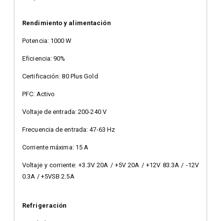
Rendimiento y alimentación
Potencia: 1000 W
Eficiencia: 90%
Certificación: 80 Plus Gold
PFC: Activo
Voltaje de entrada: 200-240 V
Frecuencia de entrada: 47-63 Hz
Corriente máxima: 15 A
Voltaje y corriente: +3.3V 20A / +5V 20A / +12V 83.3A / -12V
0.3A / +5VSB 2.5A
Refrigeración