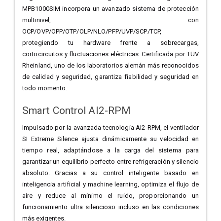
MPB1000SIM incorpora un avanzado sistema de protección
multinivel, con
OCP/OVP/OPP/OTP/OLP/NLO/PFP/UVP/SCP/TCP,
protegiendo tu hardware frente a sobrecargas,
cortocircuitos y fluctuaciones eléctricas. Certificada por TÜV
Rheinland, uno de los laboratorios alemán más reconocidos
de calidad y seguridad, garantiza fiabilidad y seguridad en
todo momento.
Smart Control AI2-RPM
Impulsado por la avanzada tecnología AI2-RPM, el ventilador
SI Extreme Silence ajusta dinámicamente su velocidad en
tiempo real, adaptándose a la carga del sistema para
garantizar un equilibrio perfecto entre refrigeración y silencio
absoluto. Gracias a su control inteligente basado en
inteligencia artificial y machine learning, optimiza el flujo de
aire y reduce al mínimo el ruido, proporcionando un
funcionamiento ultra silencioso incluso en las condiciones
más exigentes.