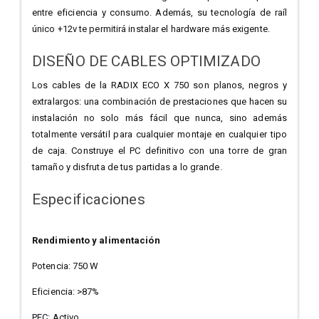
entre eficiencia y consumo. Además, su tecnología de raíl
único +12v te permitirá instalar el hardware más exigente.
DISEÑO DE CABLES OPTIMIZADO
Los cables de la RADIX ECO X 750 son planos, negros y
extralargos: una combinación de prestaciones que hacen su
instalación no solo más fácil que nunca, sino además
totalmente versátil para cualquier montaje en cualquier tipo
de caja. Construye el PC definitivo con una torre de gran
tamaño y disfruta de tus partidas a lo grande.
Especificaciones
Rendimiento y alimentación
Potencia: 750 W
Eficiencia: >87%
PFC: Activo