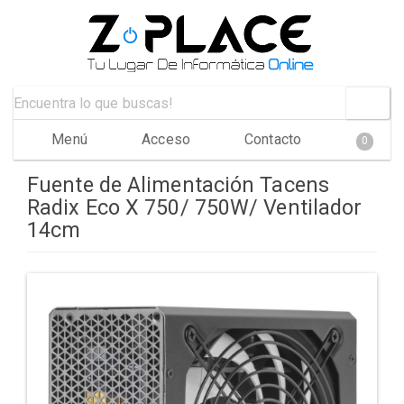
Menú
Acceso
Contacto
0
Fuente de Alimentación Tacens
Radix Eco X 750/ 750W/ Ventilador
14cm