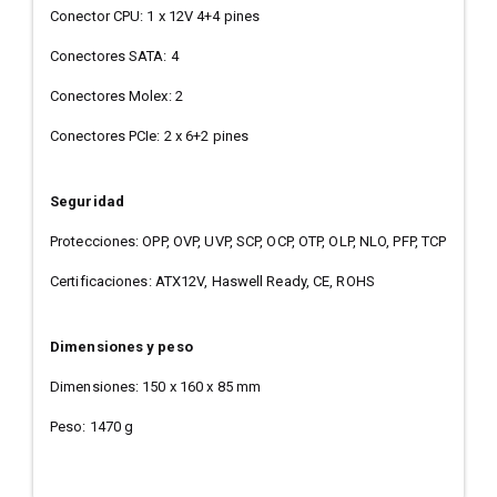
Conector CPU: 1 x 12V 4+4 pines
Conectores SATA: 4
Conectores Molex: 2
Conectores PCIe: 2 x 6+2 pines
Seguridad
Protecciones: OPP, OVP, UVP, SCP, OCP, OTP, OLP, NLO, PFP, TCP
Certificaciones: ATX12V, Haswell Ready, CE, ROHS
Dimensiones y peso
Dimensiones: 150 x 160 x 85 mm
Peso: 1470 g