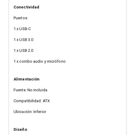
Conectividad
Puertos:
1 x USB-C
1 x USB 3.0
1 x USB 2.0
1 x combo audio y micrófono
Alimentación
Fuente: No incluida
Compatibilidad: ATX
Ubicación: Inferior
Diseño