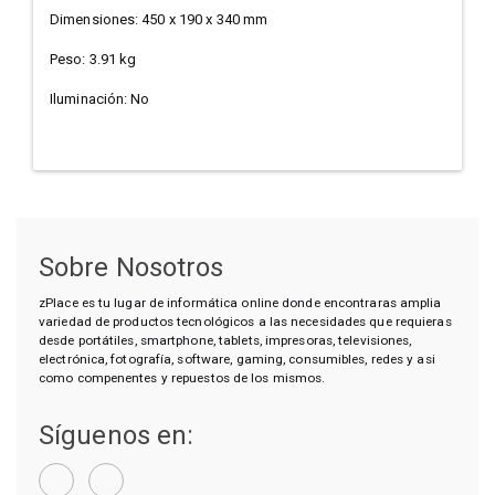
Dimensiones: 450 x 190 x 340 mm
Peso: 3.91 kg
Iluminación: No
Sobre Nosotros
zPlace es tu lugar de informática online donde encontraras amplia
variedad de productos tecnológicos a las necesidades que requieras
desde portátiles, smartphone, tablets, impresoras, televisiones,
electrónica, fotografía, software, gaming, consumibles, redes y asi
como compenentes y repuestos de los mismos.
Síguenos en: