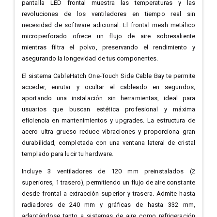
pantalla LED frontal muestra las temperaturas y las
revoluciones de los ventiladores en tiempo real sin
necesidad de software adicional. El frontal mesh metálico
microperforado ofrece un flujo de aire sobresaliente
mientras filtra el polvo, preservando el rendimiento y
asegurando la longevidad de tus componentes.
El sistema CableHatch One-Touch Side Cable Bay te permite
acceder, enrutar y ocultar el cableado en segundos,
aportando una instalación sin herramientas, ideal para
usuarios que buscan estética profesional y máxima
eficiencia en mantenimientos y upgrades. La estructura de
acero ultra grueso reduce vibraciones y proporciona gran
durabilidad, completada con una ventana lateral de cristal
templado para lucir tu hardware.
Incluye 3 ventiladores de 120 mm preinstalados (2
superiores, 1 trasero), permitiendo un flujo de aire constante
desde frontal a extracción superior y trasera. Admite hasta
radiadores de 240 mm y gráficas de hasta 332 mm,
adaptándose tanto a sistemas de aire como refrigeración