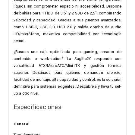
líquida sin comprometer espacio ni accesibilidad. Dispone
de bahías para 1 HDD de 3,5" y 2 SSD de 2,5", combinando
velocidad y capacidad. Gracias a sus puertos avanzados,
como USB-C, USB 3.0, USB 2.0 y salida combo de audio
HD/micrófono, maximiza compatibilidad con tecnología
actual.
¿Buscas una caja optimizada para gaming, creador de
contenido o workstation? La Sagitta20 responde con
versatilidad ATX/MicroATX/Mini-ITX y gestión térmica
superior. Destinada para quienes demandan silencio,
facilidad de montaje, alta capacidad y control, es la solución
definitiva para sistemas exigentes. Descúbrela y lleva tu set-
up a otro nivel.
Especificaciones
General
Tipo: Semitorre