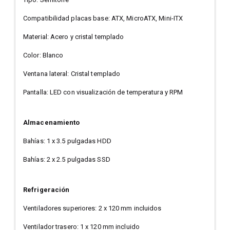
Compatibilidad placas base: ATX, MicroATX, Mini-ITX
Material: Acero y cristal templado
Color: Blanco
Ventana lateral: Cristal templado
Pantalla: LED con visualización de temperatura y RPM
Almacenamiento
Bahías: 1 x 3.5 pulgadas HDD
Bahías: 2 x 2.5 pulgadas SSD
Refrigeración
Ventiladores superiores: 2 x 120 mm incluidos
Ventilador trasero: 1 x 120 mm incluido