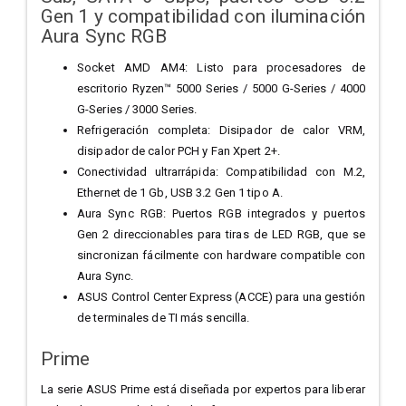
Gen 1 y compatibilidad con iluminación
Aura Sync RGB
Socket AMD AM4: Listo para procesadores de
escritorio Ryzen™ 5000 Series / 5000 G-Series / 4000
G-Series / 3000 Series.
Refrigeración completa: Disipador de calor VRM,
disipador de calor PCH y Fan Xpert 2+.
Conectividad ultrarrápida: Compatibilidad con M.2,
Ethernet de 1 Gb, USB 3.2 Gen 1 tipo A.
Aura Sync RGB: Puertos RGB integrados y puertos
Gen 2 direccionables para tiras de LED RGB, que se
sincronizan fácilmente con hardware compatible con
Aura Sync.
ASUS Control Center Express (ACCE) para una gestión
de terminales de TI más sencilla.
Prime
La serie ASUS Prime está diseñada por expertos para liberar