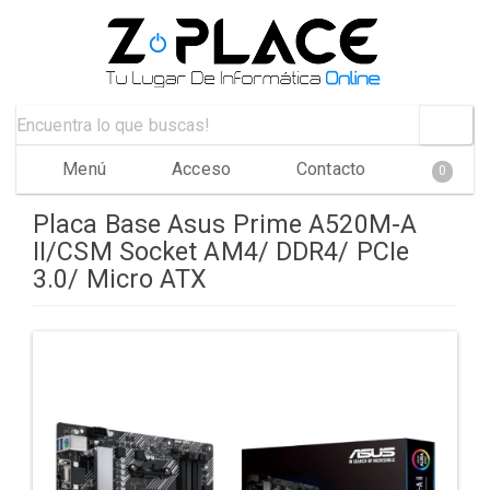
Menú
Acceso
Contacto
0
Placa Base Asus Prime A520M-A
II/CSM Socket AM4/ DDR4/ PCIe
3.0/ Micro ATX