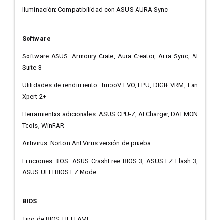
Iluminación: Compatibilidad con ASUS AURA Sync
Software
Software ASUS: Armoury Crate, Aura Creator, Aura Sync, AI
Suite 3
Utilidades de rendimiento: TurboV EVO, EPU, DIGI+ VRM, Fan
Xpert 2+
Herramientas adicionales: ASUS CPU-Z, AI Charger, DAEMON
Tools, WinRAR
Antivirus: Norton AntiVirus versión de prueba
Funciones BIOS: ASUS CrashFree BIOS 3, ASUS EZ Flash 3,
ASUS UEFI BIOS EZ Mode
BIOS
Tipo de BIOS: UEFI AMI