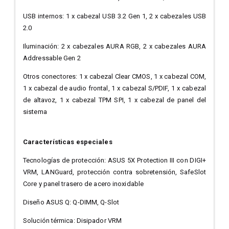
USB internos: 1 x cabezal USB 3.2 Gen 1, 2 x cabezales USB
2.0
Iluminación: 2 x cabezales AURA RGB, 2 x cabezales AURA
Addressable Gen 2
Otros conectores: 1 x cabezal Clear CMOS, 1 x cabezal COM,
1 x cabezal de audio frontal, 1 x cabezal S/PDIF, 1 x cabezal
de altavoz, 1 x cabezal TPM SPI, 1 x cabezal de panel del
sistema
Características especiales
Tecnologías de protección: ASUS 5X Protection III con DIGI+
VRM, LANGuard, protección contra sobretensión, SafeSlot
Core y panel trasero de acero inoxidable
Diseño ASUS Q: Q-DIMM, Q-Slot
Solución térmica: Disipador VRM