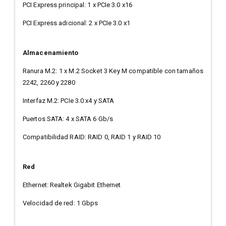
PCI Express principal: 1 x PCIe 3.0 x16
PCI Express adicional: 2 x PCIe 3.0 x1
Almacenamiento
Ranura M.2: 1 x M.2 Socket 3 Key M compatible con tamaños
2242, 2260 y 2280
Interfaz M.2: PCIe 3.0 x4 y SATA
Puertos SATA: 4 x SATA 6 Gb/s
Compatibilidad RAID: RAID 0, RAID 1 y RAID 10
Red
Ethernet: Realtek Gigabit Ethernet
Velocidad de red: 1 Gbps