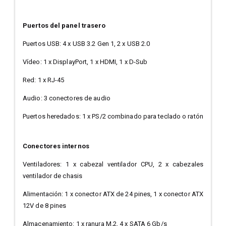
Puertos del panel trasero
Puertos USB: 4 x USB 3.2 Gen 1, 2 x USB 2.0
Vídeo: 1 x DisplayPort, 1 x HDMI, 1 x D-Sub
Red: 1 x RJ-45
Audio: 3 conectores de audio
Puertos heredados: 1 x PS/2 combinado para teclado o ratón
Conectores internos
Ventiladores: 1 x cabezal ventilador CPU, 2 x cabezales
ventilador de chasis
Alimentación: 1 x conector ATX de 24 pines, 1 x conector ATX
12V de 8 pines
Almacenamiento: 1 x ranura M.2, 4 x SATA 6 Gb/s