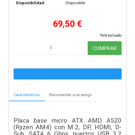
Disponibilidad:
Disponible
69,50 €
*IVA Incluido
COMPRAR
Características
Recomendar a un amigo
Placa base micro ATX AMD A520
(Ryzen AM4) con M.2, DP, HDMI, D-
Sub, SATA 6 Gbps, puertos USB 3.2