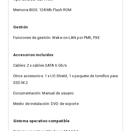
Memoria BIOS: 128 Mb Flash ROM
Gestión
Funciones de gestión: Wake-on-LAN por PME, PXE
Accesorios incluidos
Cables: 2 x cables SATA 6 Gb/s
Otros accesorios: 1 x I/O Shield, 1 x paquete de tornillos para
SSD M.2
Documentación: Manual de usuario
Medio de instalación: DVD de soporte
Sistema operativo compatible