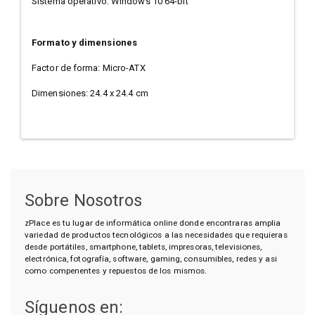
Sistema operativo: Windows 10 64-bit
Formato y dimensiones
Factor de forma: Micro-ATX
Dimensiones: 24.4 x 24.4 cm
Sobre Nosotros
zPlace es tu lugar de informática online donde encontraras amplia
variedad de productos tecnológicos a las necesidades que requieras
desde portátiles, smartphone, tablets, impresoras, televisiones,
electrónica, fotografía, software, gaming, consumibles, redes y asi
como compenentes y repuestos de los mismos.
Síguenos en: