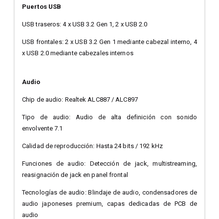
Puertos USB
USB traseros: 4 x USB 3.2 Gen 1, 2 x USB 2.0
USB frontales: 2 x USB 3.2 Gen 1 mediante cabezal interno, 4
x USB 2.0 mediante cabezales internos
Audio
Chip de audio: Realtek ALC887 / ALC897
Tipo de audio: Audio de alta definición con sonido
envolvente 7.1
Calidad de reproducción: Hasta 24 bits / 192 kHz
Funciones de audio: Detección de jack, multistreaming,
reasignación de jack en panel frontal
Tecnologías de audio: Blindaje de audio, condensadores de
audio japoneses premium, capas dedicadas de PCB de
audio