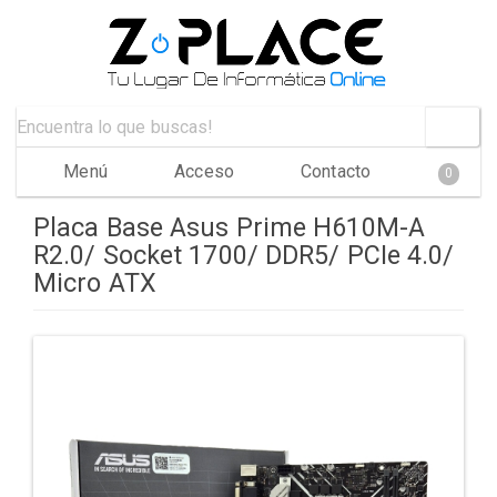
Menú
Acceso
Contacto
0
Placa Base Asus Prime H610M-A
R2.0/ Socket 1700/ DDR5/ PCIe 4.0/
Micro ATX