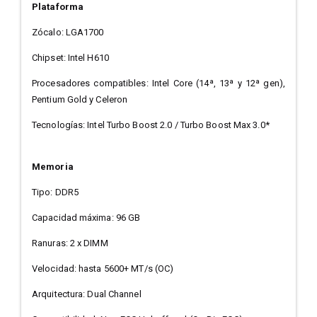
Plataforma
Zócalo: LGA1700
Chipset: Intel H610
Procesadores compatibles: Intel Core (14ª, 13ª y 12ª gen),
Pentium Gold y Celeron
Tecnologías: Intel Turbo Boost 2.0 / Turbo Boost Max 3.0*
Memoria
Tipo: DDR5
Capacidad máxima: 96 GB
Ranuras: 2 x DIMM
Velocidad: hasta 5600+ MT/s (OC)
Arquitectura: Dual Channel