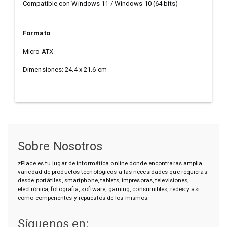
Compatible con Windows 11 / Windows 10 (64 bits)
Formato
Micro ATX
Dimensiones: 24.4 x 21.6 cm
Sobre Nosotros
zPlace es tu lugar de informática online donde encontraras amplia
variedad de productos tecnológicos a las necesidades que requieras
desde portátiles, smartphone, tablets, impresoras, televisiones,
electrónica, fotografía, software, gaming, consumibles, redes y asi
como compenentes y repuestos de los mismos.
Síguenos en: