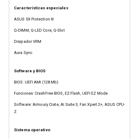
Características especiales
ASUS 5X Protection III
Q-DIMM, Q-LED Core, Q-Slot
Disipador VRM
Aura Sync
Software y BIOS
BIOS: UEFI AMI (128 Mb)
Funciones: CrashFree BIOS, EZ Flash, UEFI EZ Mode
Software: Armoury Crate, AI Suite 3, Fan Xpert 2+, ASUS CPU-
Z
Sistema operativo