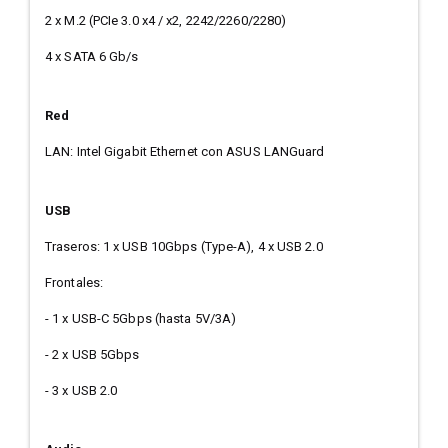
2 x M.2 (PCIe 3.0 x4 / x2, 2242/2260/2280)
4 x SATA 6 Gb/s
Red
LAN: Intel Gigabit Ethernet con ASUS LANGuard
USB
Traseros: 1 x USB 10Gbps (Type-A), 4 x USB 2.0
Frontales:
- 1 x USB-C 5Gbps (hasta 5V/3A)
- 2 x USB 5Gbps
- 3 x USB 2.0