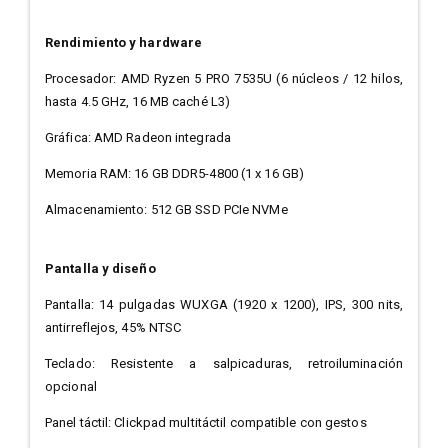
Rendimiento y hardware
Procesador: AMD Ryzen 5 PRO 7535U (6 núcleos / 12 hilos,
hasta 4.5 GHz, 16 MB caché L3)
Gráfica: AMD Radeon integrada
Memoria RAM: 16 GB DDR5-4800 (1 x 16 GB)
Almacenamiento: 512 GB SSD PCIe NVMe
Pantalla y diseño
Pantalla: 14 pulgadas WUXGA (1920 x 1200), IPS, 300 nits,
antirreflejos, 45% NTSC
Teclado: Resistente a salpicaduras, retroiluminación
opcional
Panel táctil: Clickpad multitáctil compatible con gestos