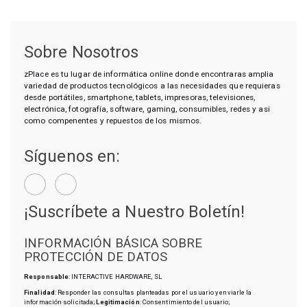
Sobre Nosotros
zPlace es tu lugar de informática online donde encontraras amplia
variedad de productos tecnológicos a las necesidades que requieras
desde portátiles, smartphone, tablets, impresoras, televisiones,
electrónica, fotografía, software, gaming, consumibles, redes y asi
como compenentes y repuestos de los mismos.
Síguenos en:
¡Suscríbete a Nuestro Boletín!
INFORMACIÓN BÁSICA SOBRE
PROTECCIÓN DE DATOS
Responsable
: INTERACTIVE HARDWARE, SL
Finalidad
: Responder las consultas planteadas por el usuario y enviarle la
información solicitada;
Legitimación
: Consentimiento del usuario;