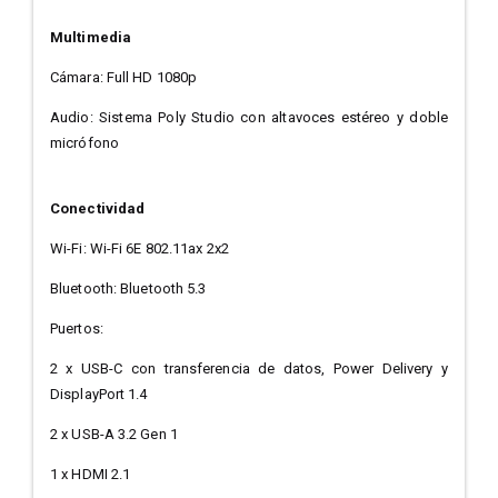
Multimedia
Cámara: Full HD 1080p
Audio: Sistema Poly Studio con altavoces estéreo y doble
micrófono
Conectividad
Wi-Fi: Wi-Fi 6E 802.11ax 2x2
Bluetooth: Bluetooth 5.3
Puertos:
2 x USB-C con transferencia de datos, Power Delivery y
DisplayPort 1.4
2 x USB-A 3.2 Gen 1
1 x HDMI 2.1