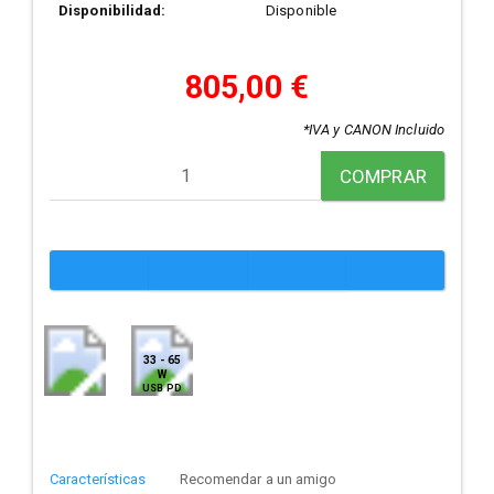
Disponibilidad:
Disponible
805,00 €
*IVA y CANON Incluido
COMPRAR
33 - 65
W
USB PD
Características
Recomendar a un amigo