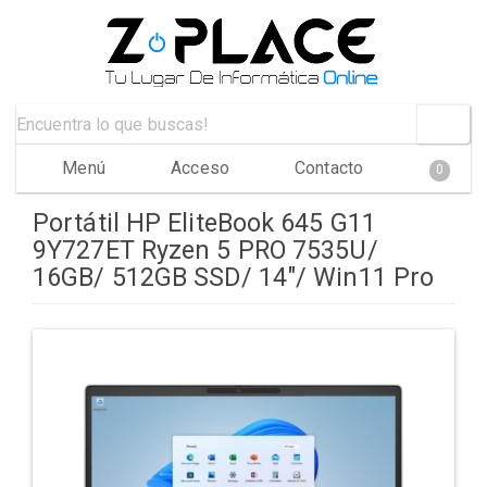
Menú
Acceso
Contacto
0
Portátil HP EliteBook 645 G11
9Y727ET Ryzen 5 PRO 7535U/
16GB/ 512GB SSD/ 14"/ Win11 Pro