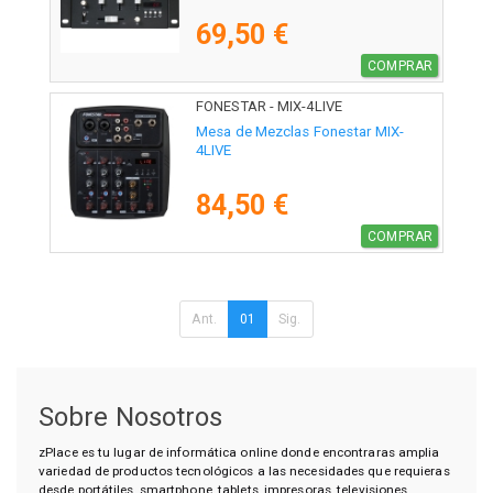
69,50 €
COMPRAR
FONESTAR - MIX-4LIVE
Mesa de Mezclas Fonestar MIX-
4LIVE
84,50 €
COMPRAR
Ant.
01
Sig.
Sobre Nosotros
zPlace es tu lugar de informática online donde encontraras amplia
variedad de productos tecnológicos a las necesidades que requieras
desde portátiles, smartphone, tablets, impresoras, televisiones,