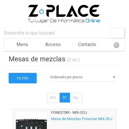
Menú
Acceso
Contacto
0
Mesas de mezclas
(2 art.)
FILTRO
Ant.
01
Sig.
FONESTAR - MIX-3DJ
Mesa de Mezclas Fonestar MIX-3DJ