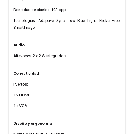
Densidad de píxeles: 102 ppp
Tecnologías: Adaptive Sync, Low Blue Light, Flicker-Free,
SmartImage
Audio
Altavoces: 2 x 2 W integrados
Conectividad
Puertos:
1 x HDMI
1 x VGA
Diseño y ergonomía