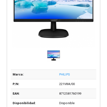
Marca:
PHILIPS
P/N:
221V8A/00
EAN:
8712581760199
Disponibilidad:
Disponible