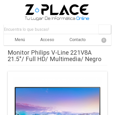
Menú
Acceso
Contacto
0
Monitor Philips V-Line 221V8A
21.5"/ Full HD/ Multimedia/ Negro