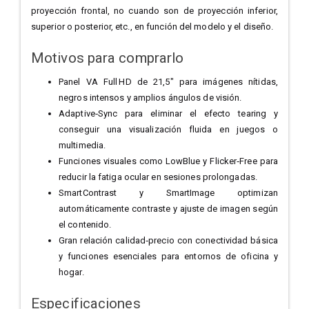
proyección frontal, no cuando son de proyección inferior,
superior o posterior, etc., en función del modelo y el diseño.
Motivos para comprarlo
Panel VA Full HD de 21,5″ para imágenes nítidas,
negros intensos y amplios ángulos de visión.
Adaptive‑Sync para eliminar el efecto tearing y
conseguir una visualización fluida en juegos o
multimedia.
Funciones visuales como LowBlue y Flicker‑Free para
reducir la fatiga ocular en sesiones prolongadas.
SmartContrast y SmartImage optimizan
automáticamente contraste y ajuste de imagen según
el contenido.
Gran relación calidad‑precio con conectividad básica
y funciones esenciales para entornos de oficina y
hogar.
Especificaciones