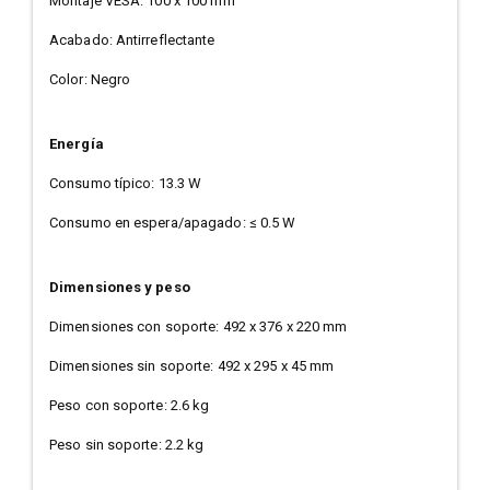
Montaje VESA: 100 x 100 mm
Acabado: Antirreflectante
Color: Negro
Energía
Consumo típico: 13.3 W
Consumo en espera/apagado: ≤ 0.5 W
Dimensiones y peso
Dimensiones con soporte: 492 x 376 x 220 mm
Dimensiones sin soporte: 492 x 295 x 45 mm
Peso con soporte: 2.6 kg
Peso sin soporte: 2.2 kg