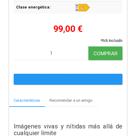
Clase energética:
99,00 €
*IVA Incluido
COMPRAR
Características
Recomendar a un amigo
Imágenes vivas y nítidas más allá de
cualquier límite