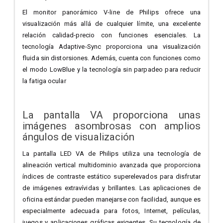
El monitor panorámico V-line de Philips ofrece una
visualización más allá de cualquier límite, una excelente
relación calidad-precio con funciones esenciales. La
tecnología Adaptive-Sync proporciona una visualización
fluida sin distorsiones. Además, cuenta con funciones como
el modo LowBlue y la tecnología sin parpadeo para reducir
la fatiga ocular
La pantalla VA proporciona unas
imágenes asombrosas con amplios
ángulos de visualización
La pantalla LED VA de Philips utiliza una tecnología de
alineación vertical multidominio avanzada que proporciona
índices de contraste estático superelevados para disfrutar
de imágenes extravívidas y brillantes. Las aplicaciones de
oficina estándar pueden manejarse con facilidad, aunque es
especialmente adecuada para fotos, Internet, películas,
juegos y aplicaciones gráficas exigentes. Su tecnología de