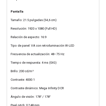
Pantalla
Tamaño: 21.5 pulgadas (54,6 cm)
Resolución: 1920 x 1080 (Full HD)
Relación de aspecto: 16:9
Tipo de panel: VA con retroiluminación W-LED
Frecuencia de actualización: 48–75 Hz
Tiempo de respuesta: 4 ms (GtG)
Brillo: 200 cd/m²
Contraste: 4000:1
Contraste dinámico: Mega Infinity DCR
Ángulo de visión: 178° / 178°
Pixel pitch: 0.248 mm