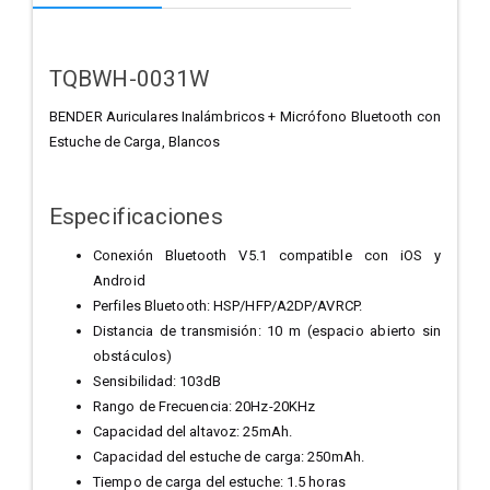
TQBWH-0031W
BENDER Auriculares Inalámbricos + Micrófono Bluetooth con
Estuche de Carga, Blancos
Especificaciones
Conexión Bluetooth V5.1 compatible con iOS y
Android
Perfiles Bluetooth: HSP/HFP/A2DP/AVRCP.
Distancia de transmisión: 10 m (espacio abierto sin
obstáculos)
Sensibilidad: 103dB
Rango de Frecuencia: 20Hz-20KHz
Capacidad del altavoz: 25mAh.
Capacidad del estuche de carga: 250mAh.
Tiempo de carga del estuche: 1.5 horas