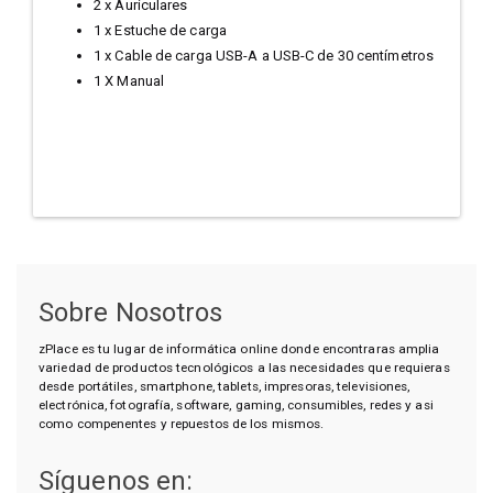
2 x Auriculares
1 x Estuche de carga
1 x Cable de carga USB-A a USB-C de 30 centímetros
1 X Manual
Sobre Nosotros
zPlace es tu lugar de informática online donde encontraras amplia
variedad de productos tecnológicos a las necesidades que requieras
desde portátiles, smartphone, tablets, impresoras, televisiones,
electrónica, fotografía, software, gaming, consumibles, redes y asi
como compenentes y repuestos de los mismos.
Síguenos en: