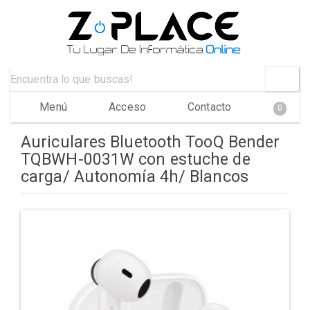
Menú
Acceso
Contacto
0
Auriculares Bluetooth TooQ Bender
TQBWH-0031W con estuche de
carga/ Autonomía 4h/ Blancos