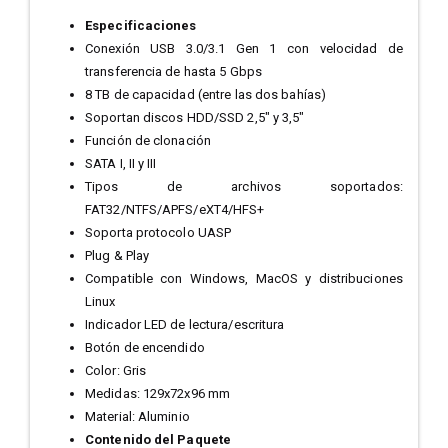
Especificaciones
Conexión USB 3.0/3.1 Gen 1 con velocidad de
transferencia de hasta 5 Gbps
8 TB de capacidad (entre las dos bahías)
Soportan discos HDD/SSD 2,5" y 3,5"
Función de clonación
SATA I, II y III
Tipos de archivos soportados:
FAT32/NTFS/APFS/eXT4/HFS+
Soporta protocolo UASP
Plug & Play
Compatible con Windows, MacOS y distribuciones
Linux
Indicador LED de lectura/escritura
Botón de encendido
Color: Gris
Medidas: 129x72x96 mm
Material: Aluminio
Contenido del Paquete