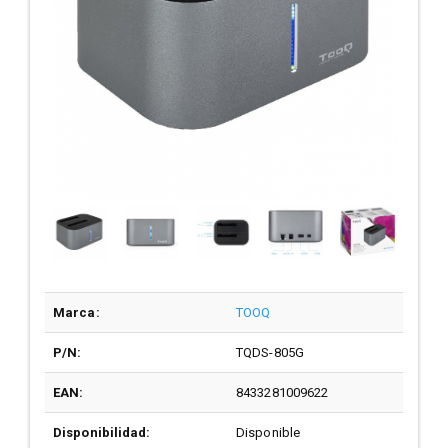
Marca:
TOOQ
P/N:
TQDS-805G
EAN:
8433281009622
Disponibilidad:
Disponible