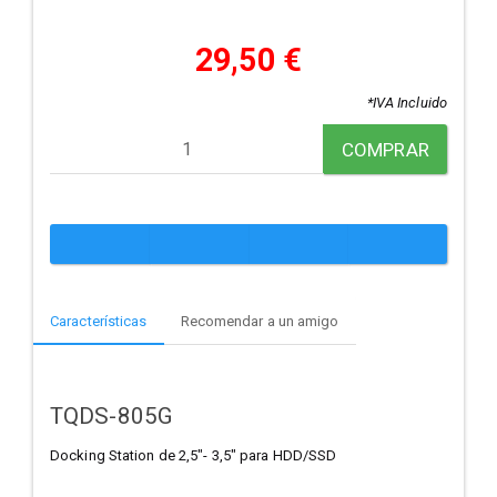
29,50 €
*IVA Incluido
COMPRAR
Características
Recomendar a un amigo
TQDS-805G
Docking Station de 2,5"- 3,5" para HDD/SSD