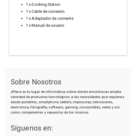
1 x Docking Station
1 x Cable de conexión
1 x Adaptador de corriente
1 x Manual de usuario
Sobre Nosotros
zPlace es tu lugar de informática online donde encontraras amplia
variedad de productos tecnológicos a las necesidades que requieras
desde portátiles, smartphone, tablets, impresoras, televisiones,
electrónica, fotografía, software, gaming, consumibles, redes y asi
como compenentes y repuestos de los mismos.
Síguenos en: