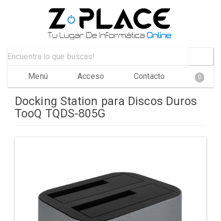
Menú
Acceso
Contacto
0
Docking Station para Discos Duros
TooQ TQDS-805G