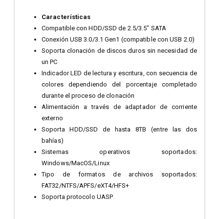
Características
Compatible con HDD/SSD de 2.5/3.5" SATA
Conexión USB 3.0/3.1 Gen1 (compatible con USB 2.0)
Soporta clonación de discos duros sin necesidad de
un PC
Indicador LED de lectura y escritura, con secuencia de
colores dependiendo del porcentaje completado
durante el proceso de clonación
Alimentación a través de adaptador de corriente
externo
Soporta HDD/SSD de hasta 8TB (entre las dos
bahías)
Sistemas operativos soportados:
Windows/MacOS/Linux
Tipo de formatos de archivos soportados:
FAT32/NTFS/APFS/eXT4/HFS+
Soporta protocolo UASP