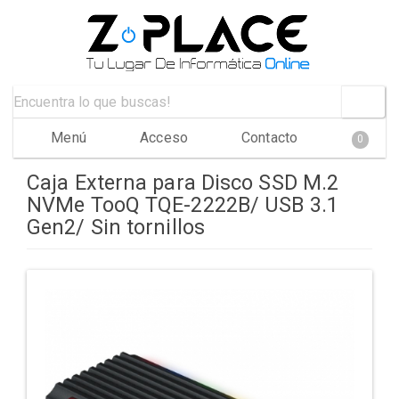
Menú
Acceso
Contacto
0
Caja Externa para Disco SSD M.2
NVMe TooQ TQE-2222B/ USB 3.1
Gen2/ Sin tornillos