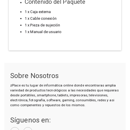
Contenido del Paquete
1 x Caja externa
1 x Cable conexión
1 x Pieza de sujeción
1 x Manual de usuario
Sobre Nosotros
zPlace es tu lugar de informática online donde encontraras amplia
variedad de productos tecnológicos a las necesidades que requieras
desde portátiles, smartphone, tablets, impresoras, televisiones,
electrónica, fotografía, software, gaming, consumibles, redes y asi
como compenentes y repuestos de los mismos.
Síguenos en: