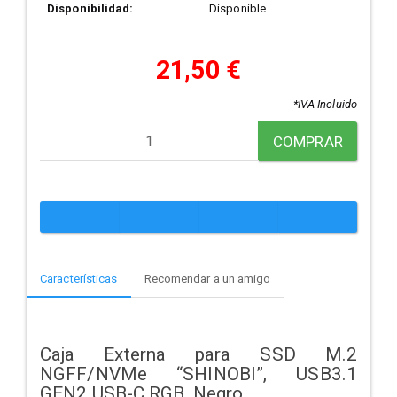
Disponibilidad:
Disponible
21,50 €
*IVA Incluido
COMPRAR
Características
Recomendar a un amigo
Caja Externa para SSD M.2
NGFF/NVMe “SHINOBI”, USB3.1
GEN2 USB-C RGB, Negro