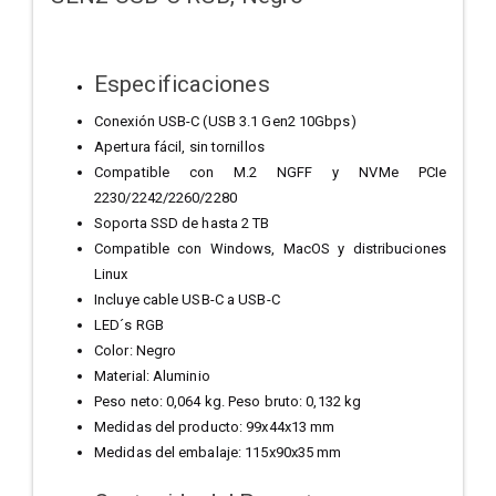
Especificaciones
Conexión USB-C (USB 3.1 Gen2 10Gbps)
Apertura fácil, sin tornillos
Compatible con M.2 NGFF y NVMe PCIe
2230/2242/2260/2280
Soporta SSD de hasta 2 TB
Compatible con Windows, MacOS y distribuciones
Linux
Incluye cable USB-C a USB-C
LED´s RGB
Color: Negro
Material: Aluminio
Peso neto: 0,064 kg. Peso bruto: 0,132 kg
Medidas del producto: 99x44x13 mm
Medidas del embalaje: 115x90x35 mm