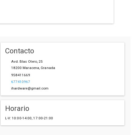
Contacto
Avd. Blas Otero, 25
18200
Maracena
,
Granada
958411669
677410967
ihardware@gmail.com
Horario
L-V: 10:00-14:00, 17:00-21:00