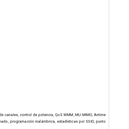
a de canales, control de potencia, QoS WMM, MU-MIMO, Airtime
amado, programación inalámbrica, estadísticas por SSID, punto