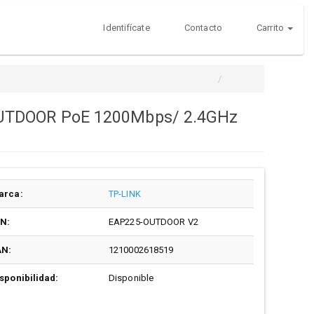
Identifícate
Contacto
Carrito
OUTDOOR PoE 1200Mbps/ 2.4GHz
arca:
TP-LINK
/N:
EAP225-OUTDOOR V2
AN:
1210002618519
sponibilidad:
Disponible