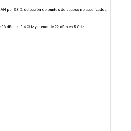
, VLAN por SSID, detección de puntos de acceso no autorizados,
e 23 dBm en 2.4 GHz y menor de 22 dBm en 5 GHz