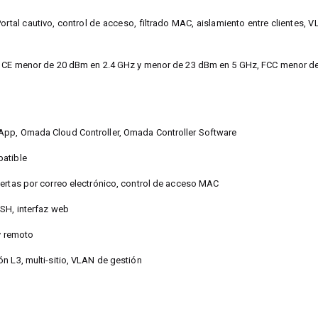
ortal cautivo, control de acceso, filtrado MAC, aislamiento entre clientes
: CE menor de 20 dBm en 2.4 GHz y menor de 23 dBm en 5 GHz, FCC menor d
pp, Omada Cloud Controller, Omada Controller Software
atible
ertas por correo electrónico, control de acceso MAC
SSH, interfaz web
 y remoto
n L3, multi-sitio, VLAN de gestión