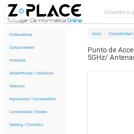
Inicio
Conectividad 
Ordenadores
Componentes
Punto de Acc
5GHz/ Antenas
Portátiles
SmartPhones / Teléfonos
Televisor
Impresoras / Consumibles
Conectividad / Redes
Gaming / Consolas