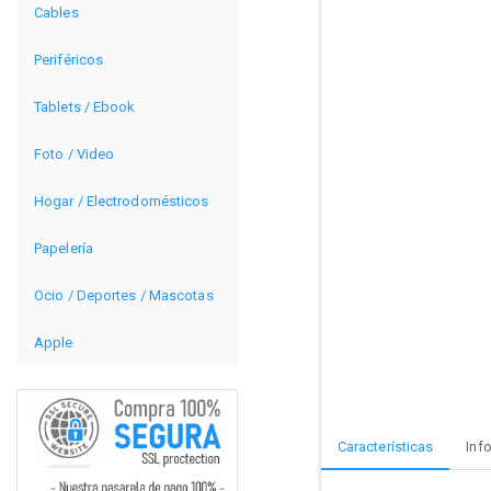
Cables
Periféricos
Tablets / Ebook
Foto / Video
Hogar / Electrodomésticos
Papelería
Ocio / Deportes / Mascotas
Apple
Características
Inf