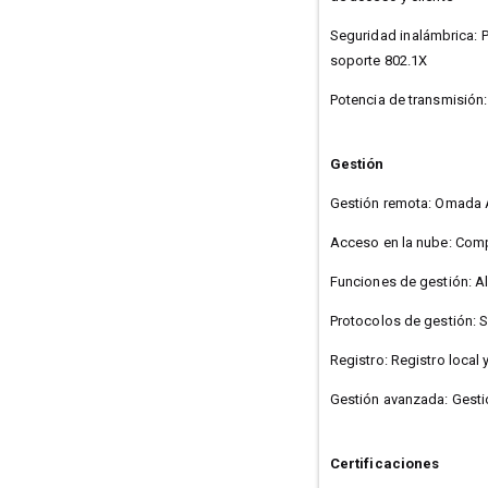
Seguridad inalámbrica: P
soporte 802.1X
Potencia de transmisión
Gestión
Gestión remota: Omada A
Acceso en la nube: Comp
Funciones de gestión: Al
Protocolos de gestión: 
Registro: Registro local
Gestión avanzada: Gestió
Certificaciones