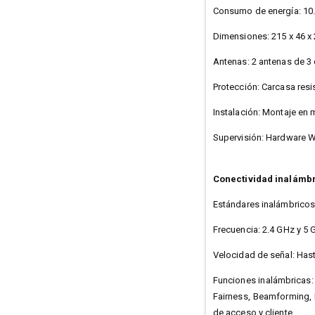
Consumo de energía: 10
Dimensiones: 215 x 46 x
Antenas: 2 antenas de 3 
Protección: Carcasa resis
Instalación: Montaje en m
Supervisión: Hardware 
Conectividad inalámb
Estándares inalámbricos
Frecuencia: 2.4 GHz y 5
Velocidad de señal: Has
Funciones inalámbricas:
Fairness, Beamforming, 
de acceso y cliente