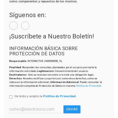
como compenentes y repuestos de los mismos.
Síguenos en:
¡Suscríbete a Nuestro Boletín!
INFORMACIÓN BÁSICA SOBRE
PROTECCIÓN DE DATOS
Responsable
: INTERACTIVE HARDWARE, SL
Finalidad
: Responder las consultas planteadas por el usuario y enviarle la
información solicitada;
Legitimación
: Consentimiento del usuario;
Destinatarios
: Solo se realizan cesiones si existe una obligación legal;
Derechos
: Acceder, rectificar y suprimir, así como otros derechos, como se
indica en la información adicional;
Información Adicional
: Puede consultar la
información completa de Protección de Datos en nuestra
Política de Privacidad
.
He leído y acepto la
Política de Privacidad
.
ENVIAR