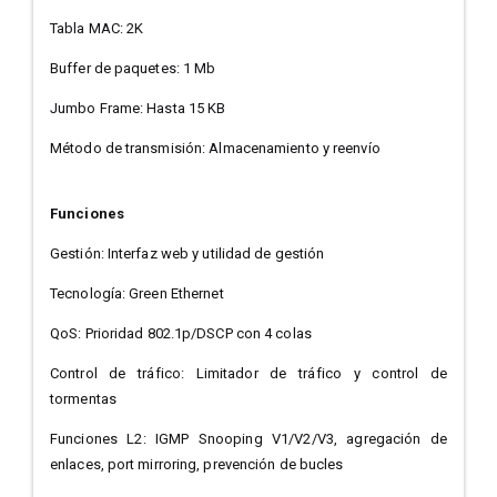
Tabla MAC: 2K
Buffer de paquetes: 1 Mb
Jumbo Frame: Hasta 15 KB
Método de transmisión: Almacenamiento y reenvío
Funciones
Gestión: Interfaz web y utilidad de gestión
Tecnología: Green Ethernet
QoS: Prioridad 802.1p/DSCP con 4 colas
Control de tráfico: Limitador de tráfico y control de
tormentas
Funciones L2: IGMP Snooping V1/V2/V3, agregación de
enlaces, port mirroring, prevención de bucles