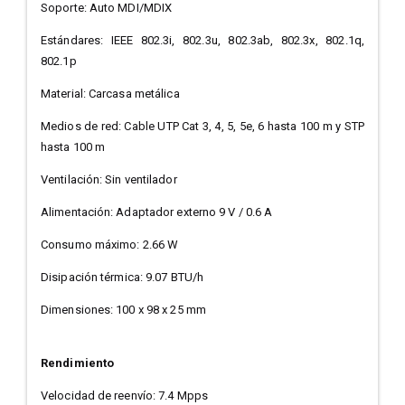
Soporte: Auto MDI/MDIX
Estándares: IEEE 802.3i, 802.3u, 802.3ab, 802.3x, 802.1q,
802.1p
Material: Carcasa metálica
Medios de red: Cable UTP Cat 3, 4, 5, 5e, 6 hasta 100 m y STP
hasta 100 m
Ventilación: Sin ventilador
Alimentación: Adaptador externo 9 V / 0.6 A
Consumo máximo: 2.66 W
Disipación térmica: 9.07 BTU/h
Dimensiones: 100 x 98 x 25 mm
Rendimiento
Velocidad de reenvío: 7.4 Mpps