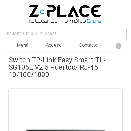
Menú
Acceso
Contacto
0
Switch TP-Link Easy Smart TL-
SG105E V2 5 Puertos/ RJ-45
10/100/1000