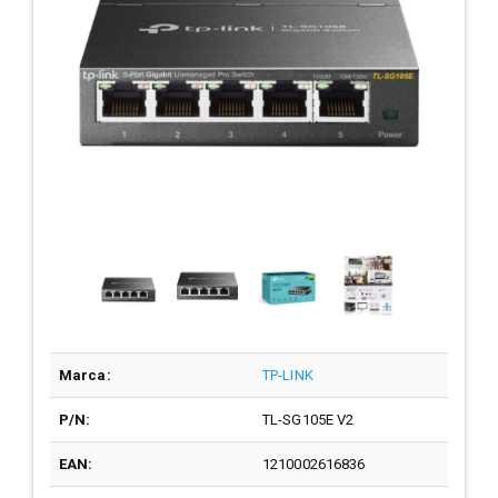
Marca:
TP-LINK
P/N:
TL-SG105E V2
EAN:
1210002616836