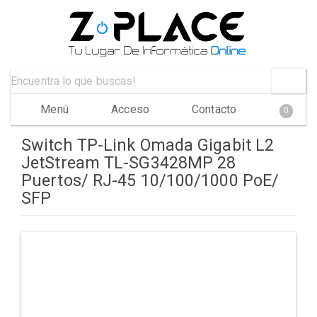
Menú
Acceso
Contacto
0
Switch TP-Link Omada Gigabit L2
JetStream TL-SG3428MP 28
Puertos/ RJ-45 10/100/1000 PoE/
SFP