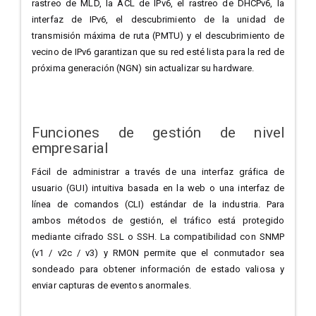
rastreo de MLD, la ACL de IPv6, el rastreo de DHCPv6, la
interfaz de IPv6, el descubrimiento de la unidad de
transmisión máxima de ruta (PMTU) y el descubrimiento de
vecino de IPv6 garantizan que su red esté lista para la red de
próxima generación (NGN) sin actualizar su hardware.
Funciones de gestión de nivel
empresarial
Fácil de administrar a través de una interfaz gráfica de
usuario (GUI) intuitiva basada en la web o una interfaz de
línea de comandos (CLI) estándar de la industria. Para
ambos métodos de gestión, el tráfico está protegido
mediante cifrado SSL o SSH. La compatibilidad con SNMP
(v1 / v2c / v3) y RMON permite que el conmutador sea
sondeado para obtener información de estado valiosa y
enviar capturas de eventos anormales.