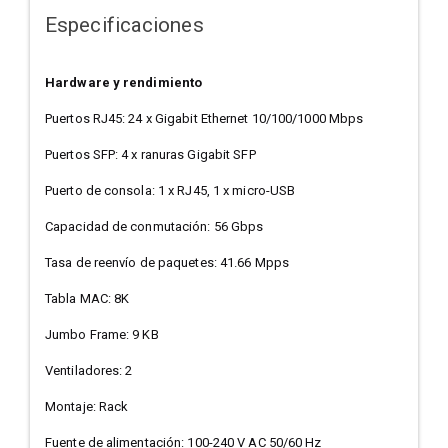
Especificaciones
Hardware y rendimiento
Puertos RJ45: 24 x Gigabit Ethernet 10/100/1000 Mbps
Puertos SFP: 4 x ranuras Gigabit SFP
Puerto de consola: 1 x RJ45, 1 x micro-USB
Capacidad de conmutación: 56 Gbps
Tasa de reenvío de paquetes: 41.66 Mpps
Tabla MAC: 8K
Jumbo Frame: 9 KB
Ventiladores: 2
Montaje: Rack
Fuente de alimentación: 100-240 V AC 50/60 Hz