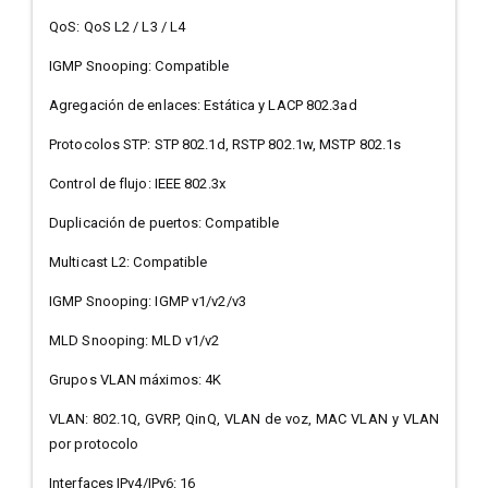
QoS: QoS L2 / L3 / L4
IGMP Snooping: Compatible
Agregación de enlaces: Estática y LACP 802.3ad
Protocolos STP: STP 802.1d, RSTP 802.1w, MSTP 802.1s
Control de flujo: IEEE 802.3x
Duplicación de puertos: Compatible
Multicast L2: Compatible
IGMP Snooping: IGMP v1/v2/v3
MLD Snooping: MLD v1/v2
Grupos VLAN máximos: 4K
VLAN: 802.1Q, GVRP, QinQ, VLAN de voz, MAC VLAN y VLAN
por protocolo
Interfaces IPv4/IPv6: 16