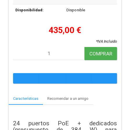
Disponibilidad:
Disponible
435,00 €
*IVA Incluido
COMPRAR
Características
Recomendar a un amigo
24 puertos PoE + dedicados
(presupuesto de 384 W) para