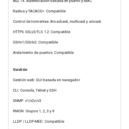
802.1X: Autenticación basada en puerto y MAC
Radius y TACACS+: Compatible
Control de tormentas: Broadcast, multicast y unicast
HTTPS SSLv3/TLS 1.2: Compatible
SSHv1/SSHv2: Compatible
Aislamiento de puertos: Compatible
Gestión
Gestión web: GUI basada en navegador
CLI: Consola, Telnet y SSH
SNMP: v1/v2c/v3
RMON: Grupos 1, 2, 3 y 9
LLDP / LLDP-MED: Compatible