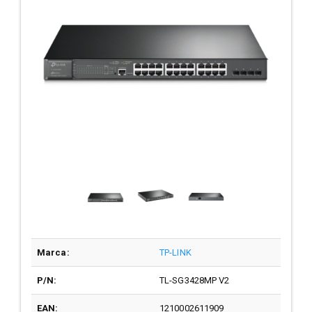
Marca:
TP-LINK
P/N:
TL-SG3428MP V2
EAN:
1210002611909