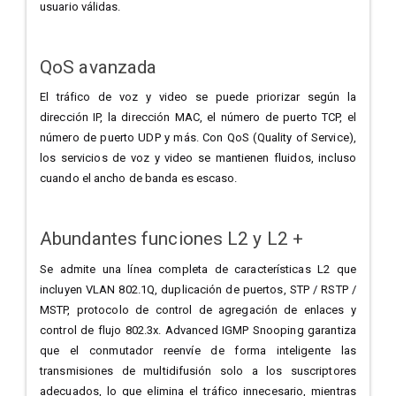
usuario válidas.
QoS avanzada
El tráfico de voz y video se puede priorizar según la
dirección IP, la dirección MAC, el número de puerto TCP, el
número de puerto UDP y más. Con QoS (Quality of Service),
los servicios de voz y video se mantienen fluidos, incluso
cuando el ancho de banda es escaso.
Abundantes funciones L2 y L2 +
Se admite una línea completa de características L2 que
incluyen VLAN 802.1Q, duplicación de puertos, STP / RSTP /
MSTP, protocolo de control de agregación de enlaces y
control de flujo 802.3x. Advanced IGMP Snooping garantiza
que el conmutador reenvíe de forma inteligente las
transmisiones de multidifusión solo a los suscriptores
adecuados, lo que elimina el tráfico innecesario, mientras