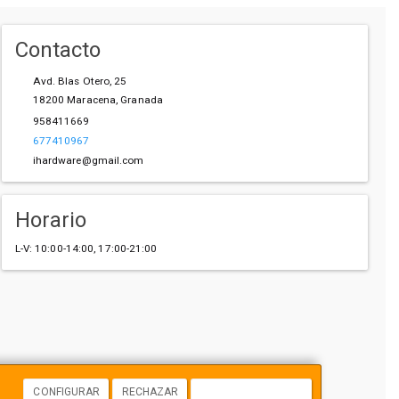
Contacto
Avd. Blas Otero, 25
18200
Maracena
,
Granada
958411669
677410967
ihardware@gmail.com
Horario
L-V: 10:00-14:00, 17:00-21:00
CONFIGURAR
RECHAZAR
ACEPTAR COOKIES