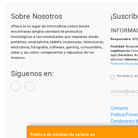
Sobre Nosotros
¡Suscríb
zPlace es tu lugar de informática online donde
INFORMAC
encontraras amplia variedad de productos
tecnológicos a las necesidades que requieras desde
Responsable
: IN
portátiles, smartphone, tablets, impresoras, televisiones,
Finalidad
: Responde
electrónica, fotografía, software, gaming, consumibles,
Legitimación
: Con
redes y asi como compenentes y repuestos de los
legal;
Derechos
: A
mismos.
adicional;
Informac
Política de Privacid
Síguenos en:
He leído y a
Contacto
Política Priva
Condiciones 
¿Quienes So
Política de Cookies de zplace.es