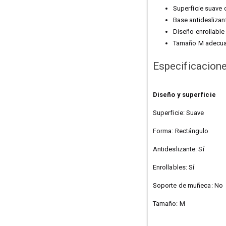
Superficie suave 
Base antideslizan
Diseño enrollable 
Tamaño M adecuad
Especificacion
Diseño y superficie
Superficie: Suave
Forma: Rectángulo
Antideslizante: Sí
Enrollables: Sí
Soporte de muñeca: No
Tamaño: M