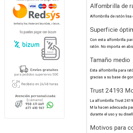
Alfombrilla de 
Alfombrilla de ratón lis
Superficie ópti
Con esta alfombrilla par
ratón. No importa en abs
Tamaño medio
Esta alfombrilla para ra
gracias a su base de goma
Trust 24193 M
La alfombrilla Trust 241
M la hacen adecuada para
durante el uso y su diseñ
Motivos para c