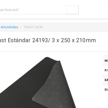
Alfombrillas
TRUST 24193
rust Estándar 24193/ 3 x 250 x 210mm
M
P
E
Di