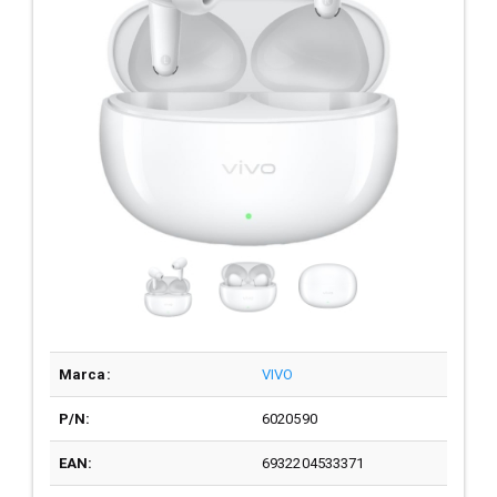
Marca:
VIVO
P/N:
6020590
EAN:
6932204533371