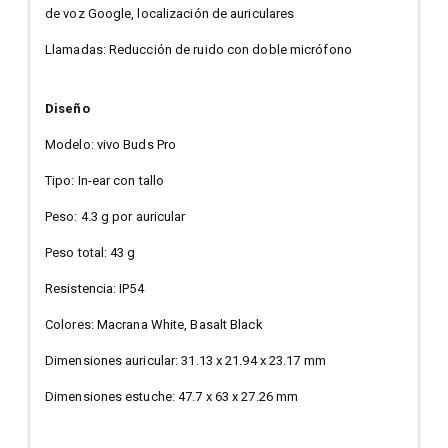
de voz Google, localización de auriculares
Llamadas: Reducción de ruido con doble micrófono
Diseño
Modelo: vivo Buds Pro
Tipo: In-ear con tallo
Peso: 4.3 g por auricular
Peso total: 43 g
Resistencia: IP54
Colores: Macrana White, Basalt Black
Dimensiones auricular: 31.13 x 21.94 x 23.17 mm
Dimensiones estuche: 47.7 x 63 x 27.26 mm