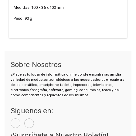
Medidas: 100 x 36 x 100 mm
Peso: 90 g
Sobre Nosotros
zPlace es tu lugar de informática online donde encontraras amplia
variedad de productos tecnológicos a las necesidades que requieras
desde portátiles, smartphone, tablets, impresoras, televisiones,
electrónica, fotografía, software, gaming, consumibles, redes y asi
como compenentes y repuestos de los mismos.
Síguenos en:
¡Suscríbete a Nuestro Boletín!