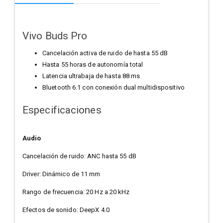
Vivo Buds Pro
Cancelación activa de ruido
de hasta 55 dB
Hasta 55 horas de
autonomía total
Latencia ultrabaja
de hasta 88 ms
Bluetooth 6.1 con
conexión dual multidispositivo
Especificaciones
Audio
Cancelación de ruido: ANC hasta 55 dB
Driver: Dinámico de 11 mm
Rango de frecuencia: 20 Hz a 20 kHz
Efectos de sonido: DeepX 4.0