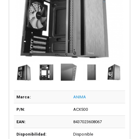
Marca:
ANIMA
P/N:
ACX500
EAN:
8437023608067
Disponibilidad:
Disponible