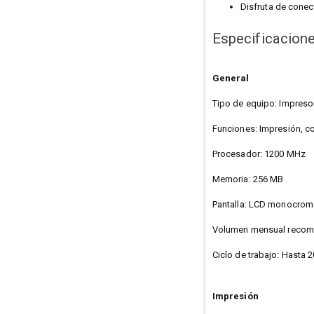
Disfruta de conec
Especificacion
General
Tipo de equipo: Impreso
Funciones: Impresión, co
Procesador: 1200 MHz
Memoria: 256 MB
Pantalla: LCD monocroma
Volumen mensual recom
Ciclo de trabajo: Hasta 
Impresión