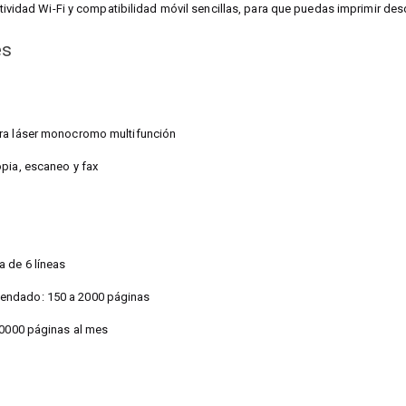
tividad Wi-Fi y compatibilidad móvil sencillas, para que puedas imprimir des
es
ra láser monocromo multifunción
pia, escaneo y fax
 de 6 líneas
endado: 150 a 2000 páginas
20000 páginas al mes