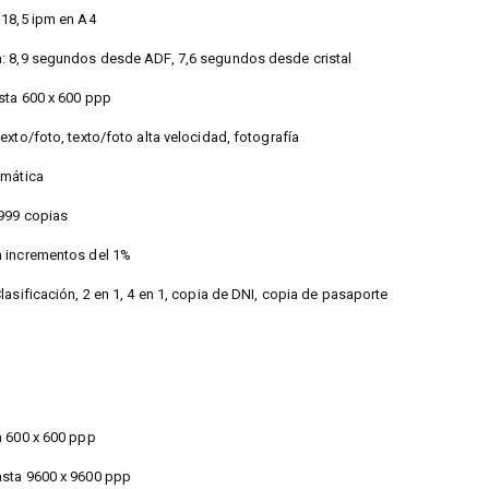
 18,5 ipm en A4
: 8,9 segundos desde ADF, 7,6 segundos desde cristal
sta 600 x 600 ppp
exto/foto, texto/foto alta velocidad, fotografía
omática
 999 copias
n incrementos del 1%
lasificación, 2 en 1, 4 en 1, copia de DNI, copia de pasaporte
a 600 x 600 ppp
asta 9600 x 9600 ppp