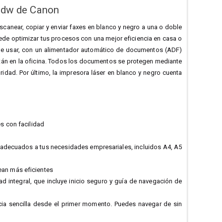
5dw de Canon
canear, copiar y enviar faxes en blanco y negro a una o doble
uede optimizar tus procesos con una mejor eficiencia en casa o
 de usar, con un alimentador automático de documentos (ADF)
stán en la oficina. Todos los documentos se protegen mediante
ridad. Por último, la impresora láser en blanco y negro cuenta
es con facilidad
 adecuados a tus necesidades empresariales, incluidos A4, A5
ean más eficientes
d integral, que incluye inicio seguro y guía de navegación de
ncia sencilla desde el primer momento. Puedes navegar de sin