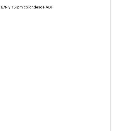
pm B/N y 15 ipm color desde ADF