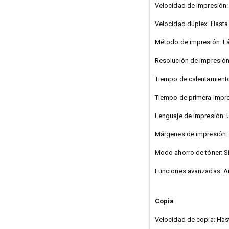
Velocidad de impresión:
Velocidad dúplex: Hasta
Método de impresión: 
Resolución de impresión
Tiempo de calentamient
Tiempo de primera impre
Lenguaje de impresión: 
Márgenes de impresión:
Modo ahorro de tóner: S
Funciones avanzadas: Air
Copia
Velocidad de copia: Has