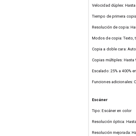
Velocidad dúplex: Hasta
Tiempo de primera copia
Resolución de copia: Ha
Modos de copia: Texto, t
Copia a doble cara: Aut
Copias múltiples: Hasta
Escalado: 25% a 400% e
Funciones adicionales: C
Escáner
Tipo: Escáner en color
Resolución óptica: Hast
Resolución mejorada: H