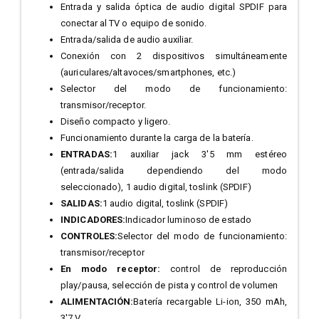
Entrada y salida óptica de audio digital SPDIF para
conectar al TV o equipo de sonido.
Entrada/salida de audio auxiliar.
Conexión con 2 dispositivos simultáneamente
(auriculares/altavoces/smartphones, etc.)
Selector del modo de funcionamiento:
transmisor/receptor.
Diseño compacto y ligero.
Funcionamiento durante la carga de la batería.
ENTRADAS:
1 auxiliar jack 3'5 mm estéreo
(entrada/salida dependiendo del modo
seleccionado),
1 audio digital, toslink (SPDIF)
SALIDAS:
1 audio digital, toslink (SPDIF)
INDICADORES:
Indicador luminoso de estado
CONTROLES:
Selector del modo de funcionamiento:
transmisor/receptor
En modo receptor:
control de reproducción
play/pausa, selección de pista y control de volumen
ALIMENTACIÓN:
Batería recargable Li-ion, 350 mAh,
3'7 V