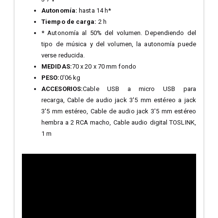
Autonomía:
hasta 14 h*
Tiempo de carga:
2 h
* Autonomía al 50% del volumen. Dependiendo del
tipo de música y del volumen, la autonomía puede
verse reducida.
MEDIDAS:
70 x 20 x 70 mm fondo
PESO:
0'06 kg
ACCESORIOS:
Cable USB a micro USB para
recarga,
Cable de audio jack 3'5 mm estéreo a jack
3'5 mm estéreo,
Cable de audio jack 3'5 mm estéreo
hembra a 2 RCA macho,
Cable audio digital TOSLINK,
1 m