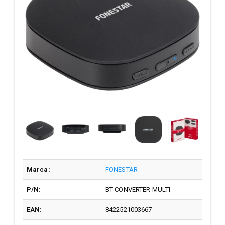
Marca:
FONESTAR
P/N:
BT-CONVERTER-MULTI
EAN:
8422521003667