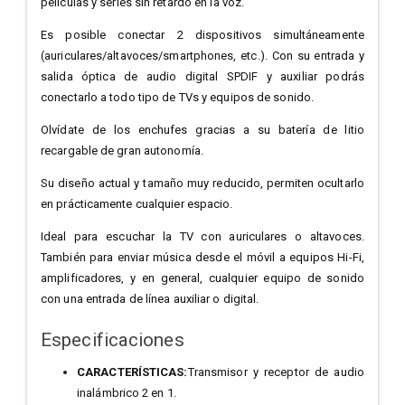
películas y series sin retardo en la voz.
Es posible conectar 2 dispositivos simultáneamente
(auriculares/altavoces/smartphones, etc.). Con su entrada y
salida óptica de audio digital SPDIF y auxiliar podrás
conectarlo a todo tipo de TVs y equipos de sonido.
Olvídate de los enchufes gracias a su batería de litio
recargable de gran autonomía.
Su diseño actual y tamaño muy reducido, permiten ocultarlo
en prácticamente cualquier espacio.
Ideal para escuchar la TV con auriculares o altavoces.
También para enviar música desde el móvil a equipos Hi-Fi,
amplificadores, y en general, cualquier equipo de sonido
con una entrada de línea auxiliar o digital.
Especificaciones
CARACTERÍSTICAS:
Transmisor y receptor de audio
inalámbrico 2 en 1.