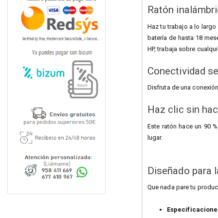
Ratón inalámbr
Haz tu trabajo a lo larg
batería de hasta 18 mese
HP, trabaja sobre cualqu
Conectividad se
Disfruta de una conexión
Haz clic sin hac
Este ratón hace un 90 %
lugar.
Diseñado para 
Que nada pare tu produc
Especificacione