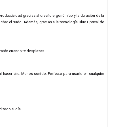
productividad gracias al diseño ergonómico y la duración de la
uchar el ruido. Además, gracias a la tecnología Blue Optical de
 ratón cuando te desplazas.
 hacer clic. Menos sonido. Perfecto para usarlo en cualquier
 todo el día.