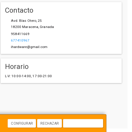
Contacto
Avd. Blas Otero, 25
18200
Maracena
,
Granada
958411669
677410967
ihardware@gmail.com
Horario
L-V: 10:00-14:00, 17:00-21:00
CONFIGURAR
RECHAZAR
ACEPTAR COOKIES