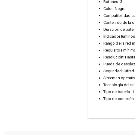
Botones: 3
Color: Negro
Compatibilidad c
Contenido de la ca
Duración de bater
Indicador luminos
Rango de la red i
Requisitos mínimo
Resolución: Hast
Rueda de despla
Seguridad: Cifrad
Sistemas operati
Tecnología del se
Tipo de batería: 1
Tipo de conexión: