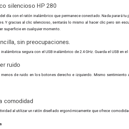
ico silencioso HP 280
o del día con el ratón inalámbrico que permanece conectado. Nada parará tu 
s. Y gracias al clic silencioso, sentarás lo mismo al hacer clic pero sin esc
ier superficie en cualquier momento.
ncilla, sin preocupaciones.
 inalámbrica segura con el USB inalámbrico de 2.4 GHz. Guarda el USB en el
er ruido
 menos de ruido en los botones derecho e izquierdo. Mismo sentimiento al
la comodidad
tividad al utilizar un ratón diseñado ergonómicamente que ofrece comodidad
s