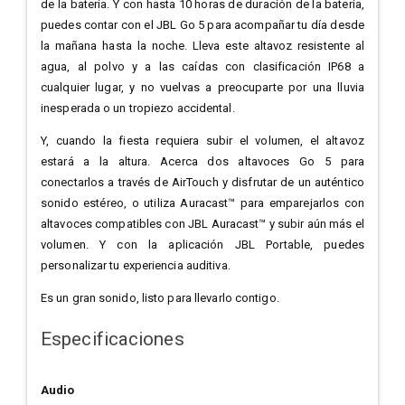
de la batería. Y con hasta 10 horas de duración de la batería,
puedes contar con el JBL Go 5 para acompañar tu día desde
la mañana hasta la noche. Lleva este altavoz resistente al
agua, al polvo y a las caídas con clasificación IP68 a
cualquier lugar, y no vuelvas a preocuparte por una lluvia
inesperada o un tropiezo accidental.
Y, cuando la fiesta requiera subir el volumen, el altavoz
estará a la altura. Acerca dos altavoces Go 5 para
conectarlos a través de AirTouch y disfrutar de un auténtico
sonido estéreo, o utiliza Auracast™ para emparejarlos con
altavoces compatibles con JBL Auracast™ y subir aún más el
volumen. Y con la aplicación JBL Portable, puedes
personalizar tu experiencia auditiva.
Es un gran sonido, listo para llevarlo contigo.
Especificaciones
Audio