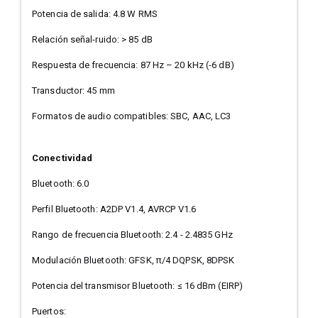
Potencia de salida: 4.8 W RMS
Relación señal-ruido: > 85 dB
Respuesta de frecuencia: 87 Hz – 20 kHz (-6 dB)
Transductor: 45 mm
Formatos de audio compatibles: SBC, AAC, LC3
Conectividad
Bluetooth: 6.0
Perfil Bluetooth: A2DP V1.4, AVRCP V1.6
Rango de frecuencia Bluetooth: 2.4 - 2.4835 GHz
Modulación Bluetooth: GFSK, π/4 DQPSK, 8DPSK
Potencia del transmisor Bluetooth: ≤ 16 dBm (EIRP)
Puertos: