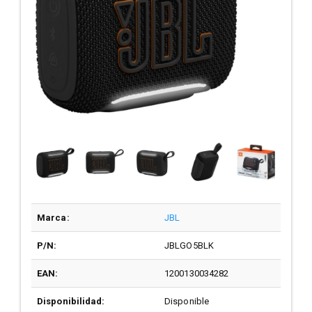
Marca:
JBL
P/N:
JBLGO5BLK
EAN:
1200130034282
Disponibilidad:
Disponible