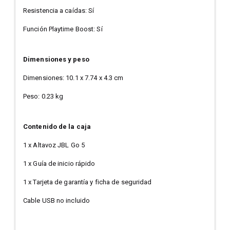
Resistencia a caídas: Sí
Función Playtime Boost: Sí
Dimensiones y peso
Dimensiones: 10.1 x 7.74 x 4.3 cm
Peso: 0.23 kg
Contenido de la caja
1 x Altavoz JBL Go 5
1 x Guía de inicio rápido
1 x Tarjeta de garantía y ficha de seguridad
Cable USB no incluido