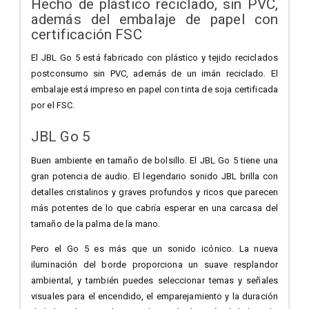
Hecho de plástico reciclado, sin PVC,
además del embalaje de papel con
certificación FSC
El JBL Go 5 está fabricado con plástico y tejido reciclados
postconsumo sin PVC, además de un imán reciclado. El
embalaje está impreso en papel con tinta de soja certificada
por el FSC.
JBL Go 5
Buen ambiente en tamaño de bolsillo. El JBL Go 5 tiene una
gran potencia de audio. El legendario sonido JBL brilla con
detalles cristalinos y graves profundos y ricos que parecen
más potentes de lo que cabría esperar en una carcasa del
tamaño de la palma de la mano.
Pero el Go 5 es más que un sonido icónico. La nueva
iluminación del borde proporciona un suave resplandor
ambiental, y también puedes seleccionar temas y señales
visuales para el encendido, el emparejamiento y la duración