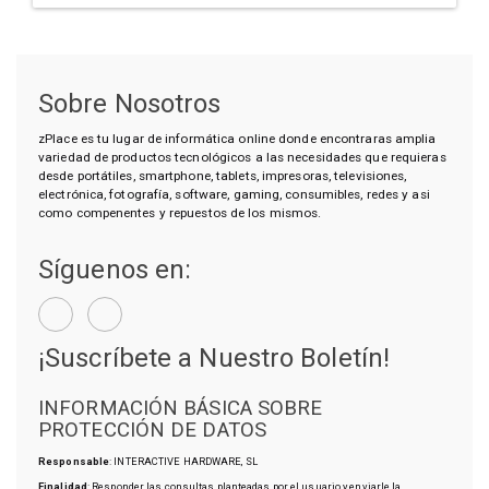
Sobre Nosotros
zPlace es tu lugar de informática online donde encontraras amplia
variedad de productos tecnológicos a las necesidades que requieras
desde portátiles, smartphone, tablets, impresoras, televisiones,
electrónica, fotografía, software, gaming, consumibles, redes y asi
como compenentes y repuestos de los mismos.
Síguenos en:
¡Suscríbete a Nuestro Boletín!
INFORMACIÓN BÁSICA SOBRE
PROTECCIÓN DE DATOS
Responsable
: INTERACTIVE HARDWARE, SL
Finalidad
: Responder las consultas planteadas por el usuario y enviarle la