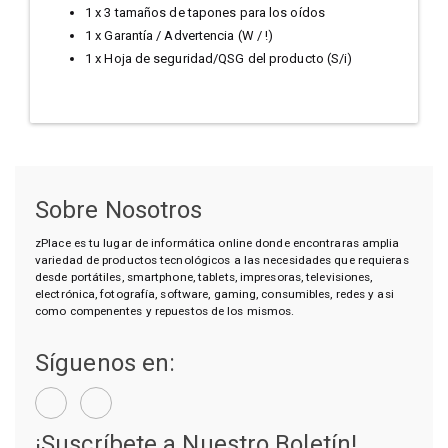
1 x 3 tamaños de tapones para los oídos
1 x Garantía / Advertencia (W / !)
1 x Hoja de seguridad/QSG del producto (S/i)
Sobre Nosotros
zPlace es tu lugar de informática online donde encontraras amplia
variedad de productos tecnológicos a las necesidades que requieras
desde portátiles, smartphone, tablets, impresoras, televisiones,
electrónica, fotografía, software, gaming, consumibles, redes y asi
como compenentes y repuestos de los mismos.
Síguenos en:
¡Suscríbete a Nuestro Boletín!