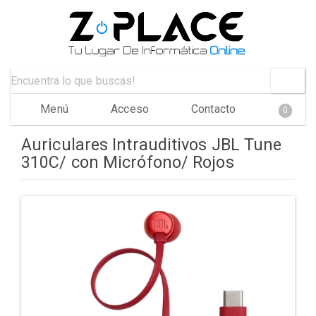
Menú
Acceso
Contacto
0
Auriculares Intrauditivos JBL Tune
310C/ con Micrófono/ Rojos