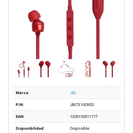
Marca:
JBL
P/N:
JBLT310CRED
EAN:
1200130011177
Disponibilidad:
Disponible