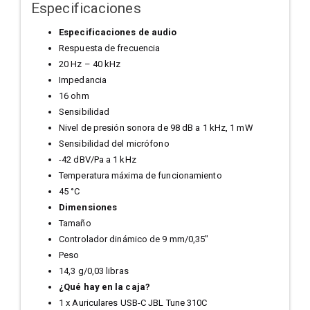
Especificaciones
Especificaciones de audio
Respuesta de frecuencia
20 Hz – 40 kHz
Impedancia
16 ohm
Sensibilidad
Nivel de presión sonora de 98 dB a 1 kHz, 1 mW
Sensibilidad del micrófono
-42 dBV/Pa a 1 kHz
Temperatura máxima de funcionamiento
45 °C
Dimensiones
Tamaño
Controlador dinámico de 9 mm/0,35"
Peso
14,3 g/0,03 libras
¿Qué hay en la caja?
1 x Auriculares USB-C JBL Tune 310C