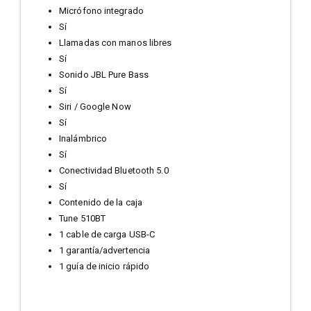
Micrófono integrado
Sí
Llamadas con manos libres
Sí
Sonido JBL Pure Bass
Sí
Siri / Google Now
Sí
Inalámbrico
Sí
Conectividad Bluetooth 5.0
Sí
Contenido de la caja
Tune 510BT
1 cable de carga USB-C
1 garantía/advertencia
1 guía de inicio rápido