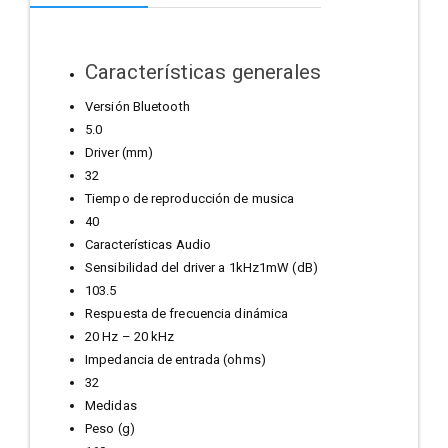
Características generales
Versión Bluetooth
5.0
Driver (mm)
32
Tiempo de reproducción de musica
40
Características Audio
Sensibilidad del driver a 1kHz1mW (dB)
103.5
Respuesta de frecuencia dinámica
20 Hz – 20 kHz
Impedancia de entrada (ohms)
32
Medidas
Peso (g)