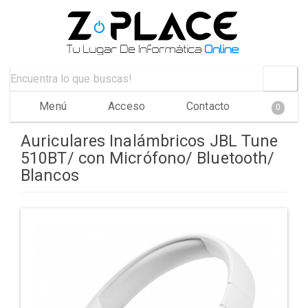
Menú
Acceso
Contacto
0
Auriculares Inalámbricos JBL Tune
510BT/ con Micrófono/ Bluetooth/
Blancos