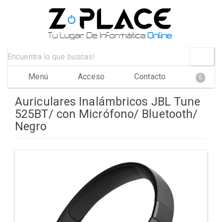
Menú
Acceso
Contacto
0
Auriculares Inalámbricos JBL Tune
525BT/ con Micrófono/ Bluetooth/
Negro