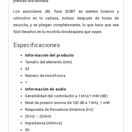
pierdas una llamada.
Los auriculares JBL Tune 525BT se sienten livianos y
cómodos en tu cabeza, incluso después de horas de
escucha, y se pliegan completamente, lo que hace que sea
fácil llevarlos en tu mochila dondequiera que vayas.
Especificaciones
Información del producto
Tamaño del elemento (mm)
33
Número de micrófonos
1
Información de audio
Sensibilidad del controlador a 1 kHz/1 mW (dB)
Nivel de presión sonora de 102 dB a 1 kHz, 1 mW
Respuesta de frecuencia dinámica (Hz)
20 Hz – 20 kHz
Impedancia (ohmios)
30