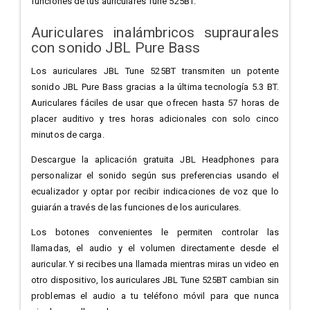
funciones de tus auriculares Tune 525BT.
Auriculares inalámbricos supraurales
con sonido JBL Pure Bass
Los auriculares JBL Tune 525BT transmiten un potente
sonido JBL Pure Bass gracias a la última tecnología 5.3 BT.
Auriculares fáciles de usar que ofrecen hasta 57 horas de
placer auditivo y tres horas adicionales con solo cinco
minutos de carga.
Descargue la aplicación gratuita JBL Headphones para
personalizar el sonido según sus preferencias usando el
ecualizador y optar por recibir indicaciones de voz que lo
guiarán a través de las funciones de los auriculares.
Los botones convenientes le permiten controlar las
llamadas, el audio y el volumen directamente desde el
auricular. Y si recibes una llamada mientras miras un video en
otro dispositivo, los auriculares JBL Tune 525BT cambian sin
problemas el audio a tu teléfono móvil para que nunca