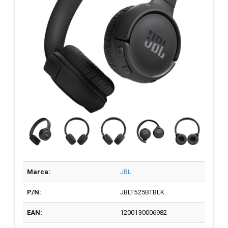
Marca:
JBL
P/N:
JBLT525BTBLK
EAN:
1200130006982