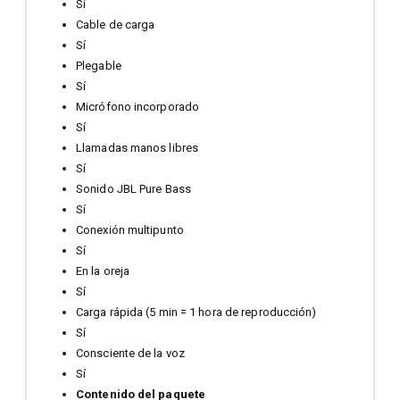
Sí
Cable de carga
Sí
Plegable
Sí
Micrófono incorporado
Sí
Llamadas manos libres
Sí
Sonido JBL Pure Bass
Sí
Conexión multipunto
Sí
En la oreja
Sí
Carga rápida (5 min = 1 hora de reproducción)
Sí
Consciente de la voz
Sí
Contenido del paquete