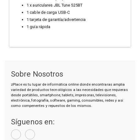
1 x auriculares JBL Tune 525BT
1 cable de carga USB-C
1 tarjeta de garantía/advertencia
1 guía rápida
Sobre Nosotros
zPlace es tu lugar de informática online donde encontraras amplia
variedad de productos tecnológicos a las necesidades que requieras
desde portátiles, smartphone, tablets, impresoras, televisiones,
electrónica, fotografía, software, gaming, consumibles, redes y asi
como compenentes y repuestos de los mismos.
Síguenos en: