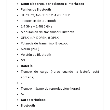
Controladores, conexiones e interfaces
Perfiles de Bluetooth
HFP 1.7.2, AVRCP 1.6.2, A2DP 1.3.2
Frecuencia de Bluetooth
2,4 GHz – 2,4835 GHz
Modulación del transmisor Bluetooth
GFSK, π/4-DQPSK, 8-DPSK
Potencia del transmisor Bluetooth
6 dBm (PIRE)
Versión de Bluetooth
5.3
Batería
Tiempo de carga (horas cuando la batería está
agotada)
2
Tiempo máximo de reproducción (horas)
57
Características
Bluetooth