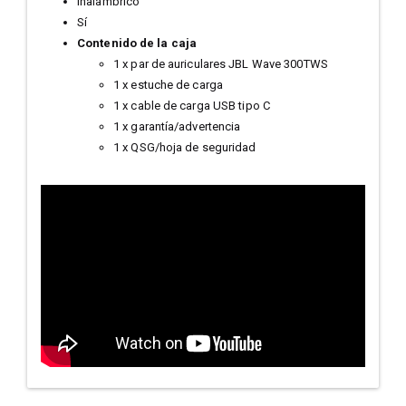
Inalámbrico
Sí
Contenido de la caja
1 x par de auriculares JBL Wave 300TWS
1 x estuche de carga
1 x cable de carga USB tipo C
1 x garantía/advertencia
1 x QSG/hoja de seguridad