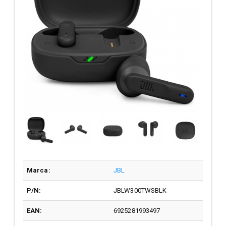
Marca:
JBL
P/N:
JBLW300TWSBLK
EAN:
6925281993497