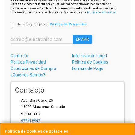
Derechos
: Acceder, rectificar y suprimir, así como otros derechos, como se
indica en la información adicional;
Información Adicional
: Puede consultar la
información completa de Protección de Datos en nuestra
Política de Privacidad
.
He leído y acepto la
Política de Privacidad
.
ENVIAR
Contacto
Información Legal
Política Privacidad
Política de Cookies
Condiciones de Compra
Formas de Pago
¿Quienes Somos?
Contacto
Avd. Blas Otero, 25
18200
Maracena
,
Granada
958411669
677410967
ihardware@gmail.com
Política de Cookies de zplace.es