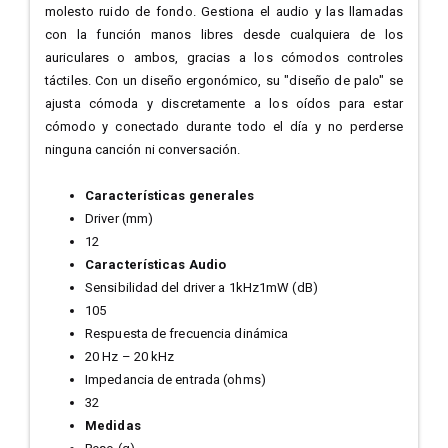
molesto ruido de fondo. Gestiona el audio y las llamadas
con la función manos libres desde cualquiera de los
auriculares o ambos, gracias a los cómodos controles
táctiles. Con un diseño ergonómico, su "diseño de palo" se
ajusta cómoda y discretamente a los oídos para estar
cómodo y conectado durante todo el día y no perderse
ninguna canción ni conversación.
Características generales
Driver (mm)
12
Características Audio
Sensibilidad del driver a 1kHz1mW (dB)
105
Respuesta de frecuencia dinámica
20 Hz – 20 kHz
Impedancia de entrada (ohms)
32
Medidas