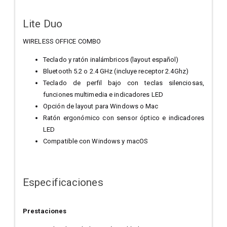
Lite Duo
WIRELESS OFFICE COMBO
Teclado y ratón inalámbricos (layout español)
Bluetooth 5.2 o 2.4 GHz (incluye receptor 2.4Ghz)
Teclado de perfil bajo con teclas silenciosas,
funciones multimedia e indicadores LED
Opción de layout para Windows o Mac
Ratón ergonómico con sensor óptico e indicadores
LED
Compatible con Windows y macOS
Especificaciones
Prestaciones