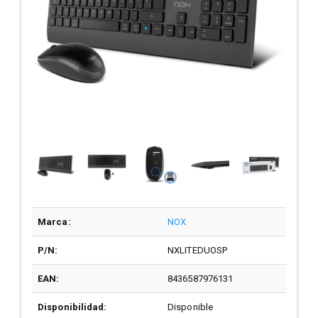
Marca:
NOX
P/N:
NXLITEDUOSP
EAN:
8436587976131
Disponibilidad:
Disponible