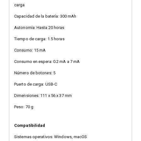
carga
Capacidad de la batería: 300 mAh
Autonomía: Hasta 20 horas
Tiempo de carga: 1.5 horas
Consumo: 15 mA
Consumo en espera: 0.2 mA a 7 mA
Número de botones: 5
Puerto de carga: USB-C
Dimensiones: 111 x 56 x 37 mm
Peso: 70 g
Compatibilidad
Sistemas operativos: Windows, macOS