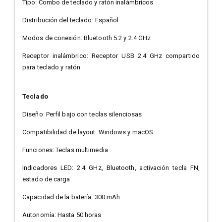
Tipo: Combo de teclado y ratón inalámbricos
Distribución del teclado: Español
Modos de conexión: Bluetooth 5.2 y 2.4 GHz
Receptor inalámbrico: Receptor USB 2.4 GHz compartido
para teclado y ratón
Teclado
Diseño: Perfil bajo con teclas silenciosas
Compatibilidad de layout: Windows y macOS
Funciones: Teclas multimedia
Indicadores LED: 2.4 GHz, Bluetooth, activación tecla FN,
estado de carga
Capacidad de la batería: 300 mAh
Autonomía: Hasta 50 horas