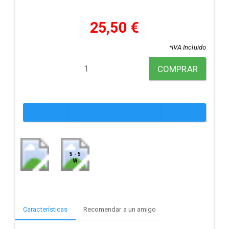
25,50 €
*IVA Incluido
COMPRAR
5 - 5
W
Características
Recomendar a un amigo