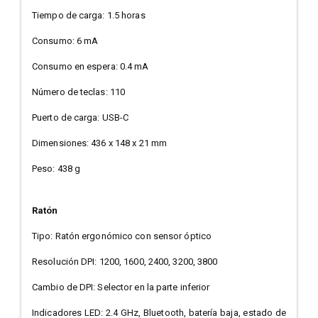
Tiempo de carga: 1.5 horas
Consumo: 6 mA
Consumo en espera: 0.4 mA
Número de teclas: 110
Puerto de carga: USB-C
Dimensiones: 436 x 148 x 21 mm
Peso: 438 g
Ratón
Tipo: Ratón ergonómico con sensor óptico
Resolución DPI: 1200, 1600, 2400, 3200, 3800
Cambio de DPI: Selector en la parte inferior
Indicadores LED: 2.4 GHz, Bluetooth, batería baja, estado de