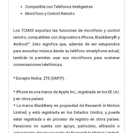
Compatible con Teléfonos Inteligentes
Micrófono y Control Remoto
Los TCM55 soportan las funciones de micrófono y control
remoto, compatibles con dispositivos iPhone, BlackBerry® y
Android™. Esto significa que, además de ser estupendos
para escuchar música desde su teléfono smartphone actual,
también le permiten usar sus micrófonos para sostener
conversaciones telefónicas.
* Excepto Nokia, ZTE (OMTP).
* iPhone es una marca de Apple Inc., registrada en los EE.UU.
y en otros países.
* La marca BlackBerry es propiedad de Research In Motion
Limited, y está registrada en los Estados Unidos, y puede
estar registrada o en proceso de registro en otros países.
Panasonic no cuenta con apoyo, patrocinio, afiliación o
autorización alguna por parte de Research In Motion Limited.