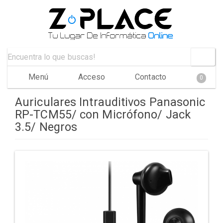
Menú
Acceso
Contacto
0
Auriculares Intrauditivos Panasonic
RP-TCM55/ con Micrófono/ Jack
3.5/ Negros