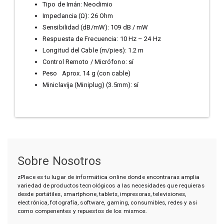
Tipo de Imán: Neodimio
Impedancia (Ω): 26 Ohm
Sensibilidad (dB/mW): 109 dB / mW
Respuesta de Frecuencia: 10 Hz – 24 Hz
Longitud del Cable (m/pies): 1.2 m
Control Remoto / Micrófono: sí
Peso Aprox. 14 g (con cable)
Miniclavija (Miniplug) (3.5mm): sí
Sobre Nosotros
zPlace es tu lugar de informática online donde encontraras amplia
variedad de productos tecnológicos a las necesidades que requieras
desde portátiles, smartphone, tablets, impresoras, televisiones,
electrónica, fotografía, software, gaming, consumibles, redes y asi
como compenentes y repuestos de los mismos.