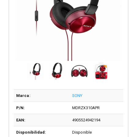
Marca:
SONY
P/N:
MDRZX310APR
EAN:
4905524942194
Disponibilidad:
Disponible