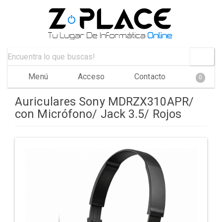
Menú
Acceso
Contacto
0
Auriculares Sony MDRZX310APR/
con Micrófono/ Jack 3.5/ Rojos