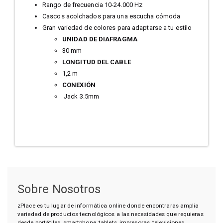
Rango de frecuencia 10-24.000 Hz
Cascos acolchados para una escucha cómoda
Gran variedad de colores para adaptarse a tu estilo
UNIDAD DE DIAFRAGMA
30 mm
LONGITUD DEL CABLE
1,2 m
CONEXIÓN
Jack 3.5mm
Sobre Nosotros
zPlace es tu lugar de informática online donde encontraras amplia
variedad de productos tecnológicos a las necesidades que requieras
desde portátiles, smartphone, tablets, impresoras, televisiones,