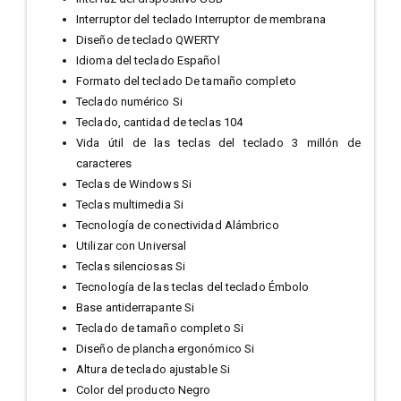
Interruptor del teclado Interruptor de membrana
Diseño de teclado QWERTY
Idioma del teclado Español
Formato del teclado De tamaño completo
Teclado numérico Si
Teclado, cantidad de teclas 104
Vida útil de las teclas del teclado 3 millón de
caracteres
Teclas de Windows Si
Teclas multimedia Si
Tecnología de conectividad Alámbrico
Utilizar con Universal
Teclas silenciosas Si
Tecnología de las teclas del teclado Émbolo
Base antiderrapante Si
Teclado de tamaño completo Si
Diseño de plancha ergonómico Si
Altura de teclado ajustable Si
Color del producto Negro