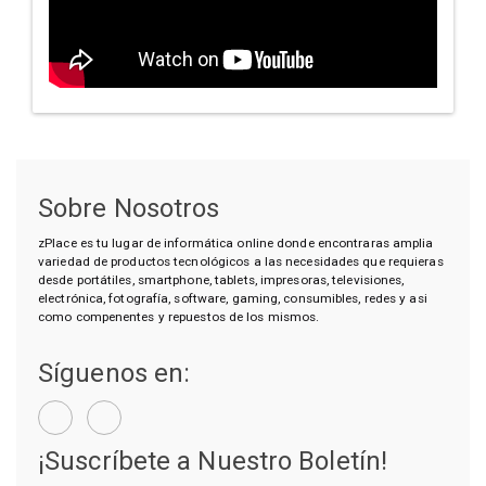
Sobre Nosotros
zPlace es tu lugar de informática online donde encontraras amplia
variedad de productos tecnológicos a las necesidades que requieras
desde portátiles, smartphone, tablets, impresoras, televisiones,
electrónica, fotografía, software, gaming, consumibles, redes y asi
como compenentes y repuestos de los mismos.
Síguenos en:
¡Suscríbete a Nuestro Boletín!