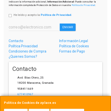
indica en la información adicional;
Información Adicional
: Puede consultar la
información completa de Protección de Datos en nuestra
Política de Privacidad
.
He leído y acepto la
Política de Privacidad
.
ENVIAR
Contacto
Información Legal
Política Privacidad
Política de Cookies
Condiciones de Compra
Formas de Pago
¿Quienes Somos?
Contacto
Avd. Blas Otero, 25
18200
Maracena
,
Granada
958411669
677410967
ihardware@gmail.com
Política de Cookies de zplace.es