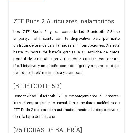
ZTE Buds 2 Auriculares Inalámbricos
Los ZTE Buds 2 y su conectividad Bluetooth 5.3 se
emparejan al instante con tu dispositivo para permitirte
disfrutar de tu música y llamadas sin interrupciones. Disfruta
hasta 25 horas de batería gracias a su estuche de carga
portátil de 310mAh. Los ZTE Buds 2 cuentan con control
táctil intuitivo y un diseño cómodo, ligero y seguro sin dejar
de lado el ‘look’ minimalista y atemporal.
[BLUETOOTH 5.3]
Conectividad Bluetooth 5.3 y emparejamiento al instante.
Tras el emparejamiento inicial, los auriculares inalámbricos
ZTE Buds 2 se conectan automáticamente a tu dispositivo al
abrir la tapa del estuche.
[25 HORAS DE BATERÍA]