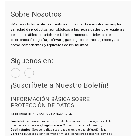
Sobre Nosotros
zPlace es tu lugar de informática online donde encontraras amplia
variedad de productos tecnológicos a las necesidades que requieras
desde portátiles, smartphone, tablets, impresoras, televisiones,
electrónica, fotografía, software, gaming, consumibles, redes y asi
como compenentes y repuestos de los mismos.
Síguenos en:
¡Suscríbete a Nuestro Boletín!
INFORMACIÓN BÁSICA SOBRE
PROTECCIÓN DE DATOS
Responsable
: INTERACTIVE HARDWARE, SL
Finalidad
: Responder las consultas planteadas por el usuario y enviarle la
información solicitada;
Legitimación
: Consentimiento del usuario;
Destinatarios
: Solo se realizan cesiones si existe una obligación legal;
Derechos
: Acceder, rectificar y suprimir, así como otros derechos, como se