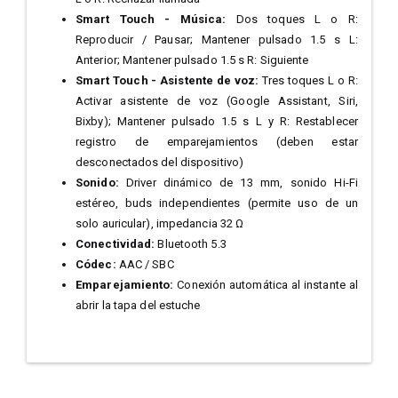
Smart Touch - Música:
Dos toques L o R:
Reproducir / Pausar; Mantener pulsado 1.5 s L:
Anterior; Mantener pulsado 1.5 s R: Siguiente
Smart Touch - Asistente de voz:
Tres toques L o R:
Activar asistente de voz (Google Assistant, Siri,
Bixby); Mantener pulsado 1.5 s L y R: Restablecer
registro de emparejamientos (deben estar
desconectados del dispositivo)
Sonido:
Driver dinámico de 13 mm, sonido Hi-Fi
estéreo, buds independientes (permite uso de un
solo auricular), impedancia 32 Ω
Conectividad:
Bluetooth 5.3
Códec:
AAC / SBC
Emparejamiento:
Conexión automática al instante al
abrir la tapa del estuche