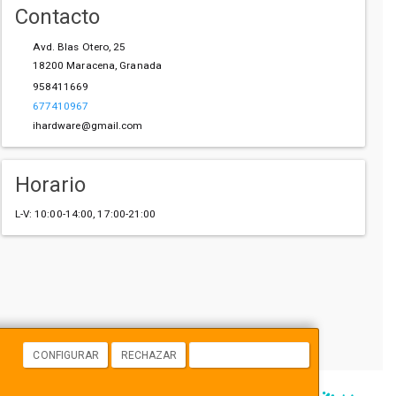
Contacto
Avd. Blas Otero, 25
18200
Maracena
,
Granada
958411669
677410967
ihardware@gmail.com
Horario
L-V: 10:00-14:00, 17:00-21:00
CONFIGURAR
RECHAZAR
ACEPTAR COOKIES