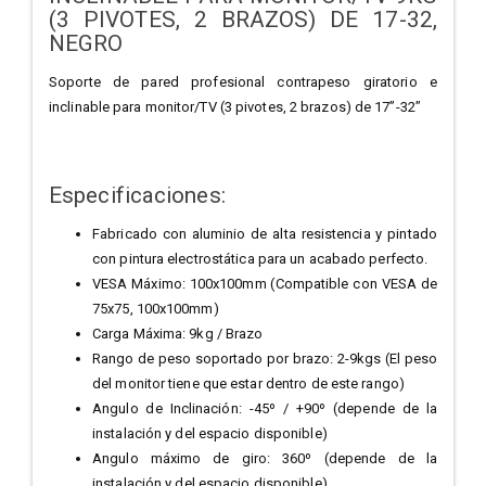
(3 PIVOTES, 2 BRAZOS) DE 17-32,
NEGRO
Soporte de pared profesional contrapeso giratorio e
inclinable para monitor/TV (3 pivotes, 2 brazos) de 17”-32”
Especificaciones:
Fabricado con aluminio de alta resistencia y pintado
con pintura electrostática para un acabado perfecto.
VESA Máximo: 100x100mm (Compatible con VESA de
75x75, 100x100mm)
Carga Máxima: 9kg / Brazo
Rango de peso soportado por brazo: 2-9kgs (El peso
del monitor tiene que estar dentro de este rango)
Angulo de Inclinación: -45º / +90º (depende de la
instalación y del espacio disponible)
Angulo máximo de giro: 360º (depende de la
instalación y del espacio disponible)