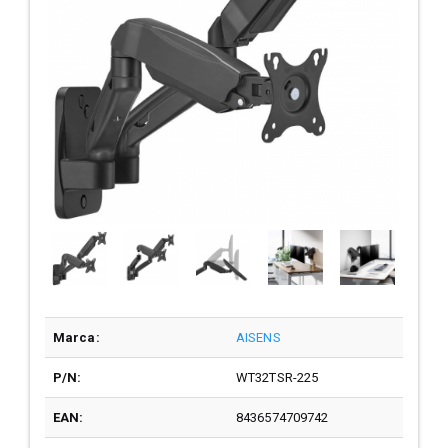
Marca:
AISENS
P/N:
WT32TSR-225
EAN:
8436574709742