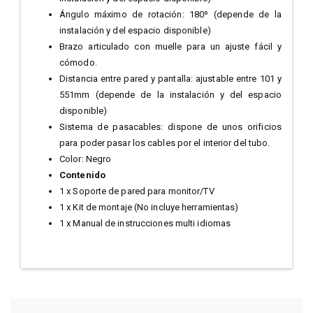
Ángulo máximo de rotación: 180º (depende de la
instalación y del espacio disponible)
Brazo articulado con muelle para un ajuste fácil y
cómodo.
Distancia entre pared y pantalla: ajustable entre 101 y
551mm (depende de la instalación y del espacio
disponible)
Sistema de pasacables: dispone de unos orificios
para poder pasar los cables por el interior del tubo.
Color: Negro
Contenido
1 x Soporte de pared para monitor/TV
1 x Kit de montaje (No incluye herramientas)
1 x Manual de instrucciones multi idiomas