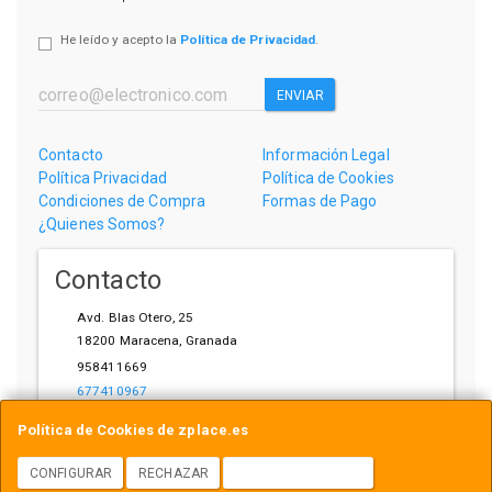
He leído y acepto la
Política de Privacidad
.
ENVIAR
Contacto
Información Legal
Política Privacidad
Política de Cookies
Condiciones de Compra
Formas de Pago
¿Quienes Somos?
Contacto
Avd. Blas Otero, 25
18200
Maracena
,
Granada
958411669
677410967
ihardware@gmail.com
Política de Cookies de zplace.es
CONFIGURAR
RECHAZAR
ACEPTAR COOKIES
Horario