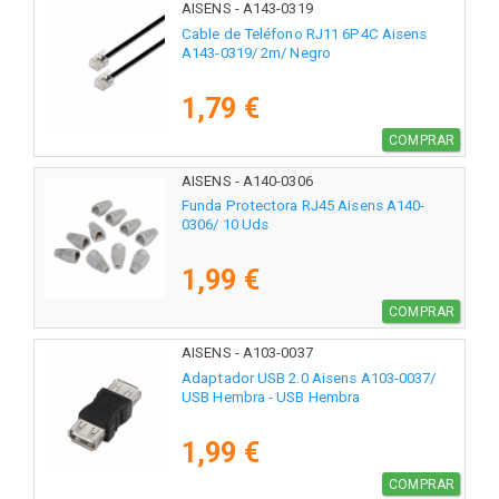
AISENS - A143-0319
Cable de Teléfono RJ11 6P4C Aisens
A143-0319/ 2m/ Negro
1,79 €
COMPRAR
AISENS - A140-0306
Funda Protectora RJ45 Aisens A140-
0306/ 10 Uds
1,99 €
COMPRAR
AISENS - A103-0037
Adaptador USB 2.0 Aisens A103-0037/
USB Hembra - USB Hembra
1,99 €
COMPRAR