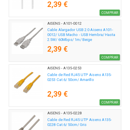
2,39 €
COMPRAR
AISENS - A101-0012
Cable Alargador USB 2.0 Aisens A101-
0012/ USB Macho - USB Hembra/ Hasta
2.5W/ 60Mbps/ 1m/ Beige
2,39 €
COMPRAR
AISENS - A135-0253
Cable de Red RJ45 UTP Aisens A135-
0253 Cat.6/ 50cm/ Amarillo
2,39 €
COMPRAR
AISENS - A135-0228
Cable de Red RJ45 UTP Aisens A135-
0228 Cat.6/ 50cm/ Gris