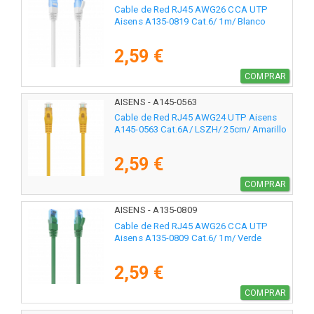
Cable de Red RJ45 AWG26 CCA UTP
Aisens A135-0819 Cat.6/ 1m/ Blanco
2,59 €
COMPRAR
AISENS - A145-0563
Cable de Red RJ45 AWG24 UTP Aisens
A145-0563 Cat.6A/ LSZH/ 25cm/ Amarillo
2,59 €
COMPRAR
AISENS - A135-0809
Cable de Red RJ45 AWG26 CCA UTP
Aisens A135-0809 Cat.6/ 1m/ Verde
2,59 €
COMPRAR