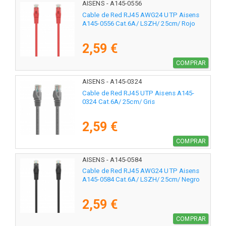
AISENS - A145-0556
Cable de Red RJ45 AWG24 UTP Aisens
A145-0556 Cat.6A/ LSZH/ 25cm/ Rojo
2,59 €
COMPRAR
AISENS - A145-0324
Cable de Red RJ45 UTP Aisens A145-
0324 Cat.6A/ 25cm/ Gris
2,59 €
COMPRAR
AISENS - A145-0584
Cable de Red RJ45 AWG24 UTP Aisens
A145-0584 Cat.6A/ LSZH/ 25cm/ Negro
2,59 €
COMPRAR