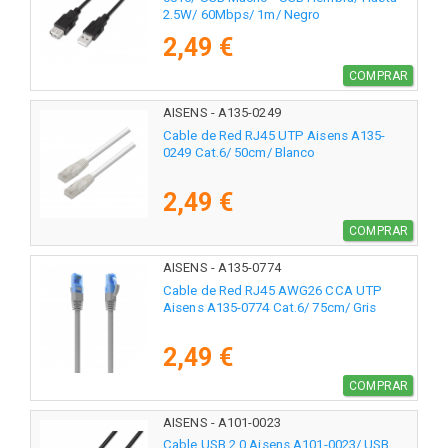
2.5W/ 60Mbps/ 1m/ Negro
2,49 €
COMPRAR
AISENS - A135-0249
Cable de Red RJ45 UTP Aisens A135-
0249 Cat.6/ 50cm/ Blanco
2,49 €
COMPRAR
AISENS - A135-0774
Cable de Red RJ45 AWG26 CCA UTP
Aisens A135-0774 Cat.6/ 75cm/ Gris
2,49 €
COMPRAR
AISENS - A101-0023
Cable USB 2.0 Aisens A101-0023/ USB