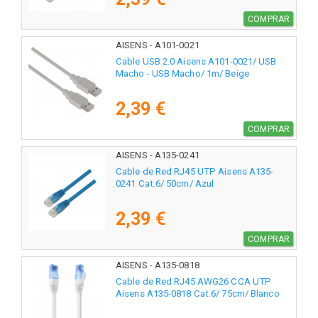
COMPRAR
AISENS - A101-0021
Cable USB 2.0 Aisens A101-0021/ USB
Macho - USB Macho/ 1m/ Beige
2,39 €
COMPRAR
AISENS - A135-0241
Cable de Red RJ45 UTP Aisens A135-
0241 Cat.6/ 50cm/ Azul
2,39 €
COMPRAR
AISENS - A135-0818
Cable de Red RJ45 AWG26 CCA UTP
Aisens A135-0818 Cat.6/ 75cm/ Blanco