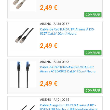
2,49 €
COMPRAR
AISENS - A135-0257
Cable de Red RJ45 UTP Aisens A135-
0257 Cat.6/ 50cm/ Negro
2,49 €
COMPRAR
AISENS - A135-0842
Cable de Red RJ45 AWG26 CCA UTP
Aisens A135-0842 Cat.6/ 75cm/ Negro
2,49 €
COMPRAR
AISENS - A101-0015
Cable Alargador USB 2.0 Aisens A101-
0015/ USB Macho - USB Hembra/ Hasta