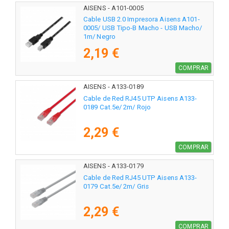
AISENS - A101-0005
Cable USB 2.0 Impresora Aisens A101-
0005/ USB Tipo-B Macho - USB Macho/
1m/ Negro
2,19 €
COMPRAR
AISENS - A133-0189
Cable de Red RJ45 UTP Aisens A133-
0189 Cat.5e/ 2m/ Rojo
2,29 €
COMPRAR
AISENS - A133-0179
Cable de Red RJ45 UTP Aisens A133-
0179 Cat.5e/ 2m/ Gris
2,29 €
COMPRAR