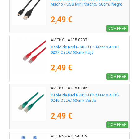
Macho - USB Mini Macho/ 50cm/ Negro
2,49 €
COMPRAR
AISENS - A135-0237
Cable de Red RJ45 UTP Aisens A135-
0237 Cat.6/ 50cm/ Rojo
2,49 €
COMPRAR
AISENS - A135-0245
Cable de Red RJ45 UTP Aisens A135-
0245 Cat.6/ 50cm/ Verde
2,49 €
COMPRAR
AISENS - A135-0819