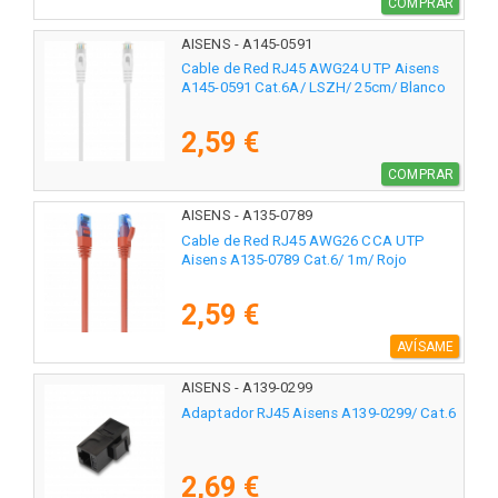
COMPRAR
AISENS - A145-0591
Cable de Red RJ45 AWG24 UTP Aisens
A145-0591 Cat.6A/ LSZH/ 25cm/ Blanco
2,59 €
COMPRAR
AISENS - A135-0789
Cable de Red RJ45 AWG26 CCA UTP
Aisens A135-0789 Cat.6/ 1m/ Rojo
2,59 €
AVÍSAME
AISENS - A139-0299
Adaptador RJ45 Aisens A139-0299/ Cat.6
2,69 €