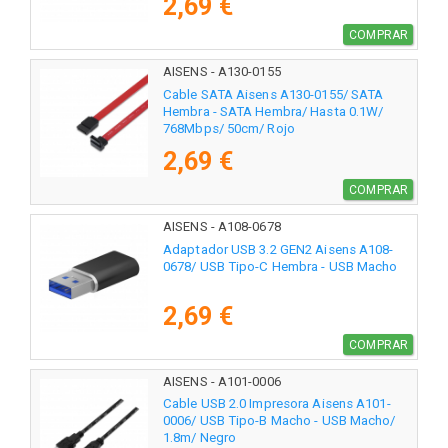
2,69 €
COMPRAR
AISENS - A130-0155
Cable SATA Aisens A130-0155/ SATA
Hembra - SATA Hembra/ Hasta 0.1W/
768Mbps/ 50cm/ Rojo
2,69 €
COMPRAR
AISENS - A108-0678
Adaptador USB 3.2 GEN2 Aisens A108-
0678/ USB Tipo-C Hembra - USB Macho
2,69 €
COMPRAR
AISENS - A101-0006
Cable USB 2.0 Impresora Aisens A101-
0006/ USB Tipo-B Macho - USB Macho/
1.8m/ Negro