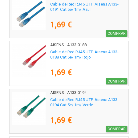
Cable de Red RJ45 UTP Aisens A133-
0191 Cat.5e/ 1m/ Azul
1,69 €
COMPRAR
AISENS - A133-0188
Cable de Red RJ45 UTP Aisens A133-
0188 Cat.5e/ 1m/ Rojo
1,69 €
COMPRAR
AISENS - A133-0194
Cable de Red RJ45 UTP Aisens A133-
0194 Cat.5e/ 1m/ Verde
1,69 €
COMPRAR