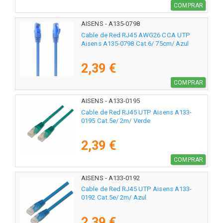
COMPRAR
AISENS - A135-0798
Cable de Red RJ45 AWG26 CCA UTP
Aisens A135-0798 Cat.6/ 75cm/ Azul
2,39 €
COMPRAR
AISENS - A133-0195
Cable de Red RJ45 UTP Aisens A133-
0195 Cat.5e/ 2m/ Verde
2,39 €
COMPRAR
AISENS - A133-0192
Cable de Red RJ45 UTP Aisens A133-
0192 Cat.5e/ 2m/ Azul
2,39 €