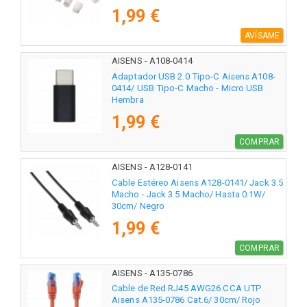
1,99 €
AVÍSAME
AISENS - A108-0414
Adaptador USB 2.0 Tipo-C Aisens A108-
0414/ USB Tipo-C Macho - Micro USB
Hembra
1,99 €
COMPRAR
AISENS - A128-0141
Cable Estéreo Aisens A128-0141/ Jack 3.5
Macho - Jack 3.5 Macho/ Hasta 0.1W/
30cm/ Negro
1,99 €
COMPRAR
AISENS - A135-0786
Cable de Red RJ45 AWG26 CCA UTP
Aisens A135-0786 Cat.6/ 30cm/ Rojo