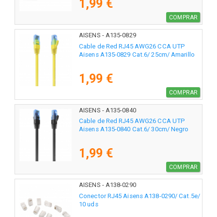
1,99 €
COMPRAR
AISENS - A135-0829
Cable de Red RJ45 AWG26 CCA UTP
Aisens A135-0829 Cat.6/ 25cm/ Amarillo
1,99 €
COMPRAR
AISENS - A135-0840
Cable de Red RJ45 AWG26 CCA UTP
Aisens A135-0840 Cat.6/ 30cm/ Negro
1,99 €
COMPRAR
AISENS - A138-0290
Conector RJ45 Aisens A138-0290/ Cat.5e/
10 uds