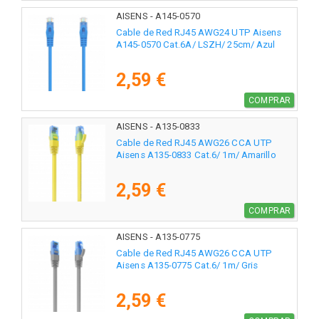
AISENS - A145-0570
Cable de Red RJ45 AWG24 UTP Aisens
A145-0570 Cat.6A/ LSZH/ 25cm/ Azul
2,59 €
COMPRAR
AISENS - A135-0833
Cable de Red RJ45 AWG26 CCA UTP
Aisens A135-0833 Cat.6/ 1m/ Amarillo
2,59 €
COMPRAR
AISENS - A135-0775
Cable de Red RJ45 AWG26 CCA UTP
Aisens A135-0775 Cat.6/ 1m/ Gris
2,59 €