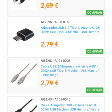
2,69 €
COMPRAR
AISENS - A108-0369
Adaptador USB 3.0 Tipo-C Aisens A108-
0369/ USB Tipo-C Macho - USB Hembra
2,79 €
COMPRAR
AISENS - A101-0002
Cable USB 2.0 Impresora Aisens A101-
0002/ USB Tipo-B Macho - USB Macho/
1.8m/ Beige
2,79 €
COMPRAR
AISENS - A101-0016
Cable Alargador USB 2.0 Aisens A101-
0016/ USB Macho - USB Hembra/ Hasta