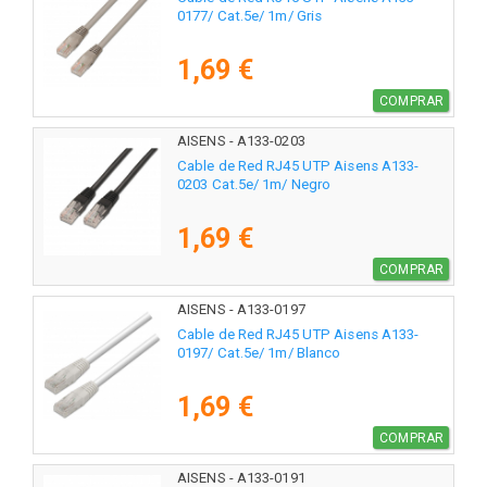
0177/ Cat.5e/ 1m/ Gris
1,69 €
COMPRAR
AISENS - A133-0203
Cable de Red RJ45 UTP Aisens A133-
0203 Cat.5e/ 1m/ Negro
1,69 €
COMPRAR
AISENS - A133-0197
Cable de Red RJ45 UTP Aisens A133-
0197/ Cat.5e/ 1m/ Blanco
1,69 €
COMPRAR
AISENS - A133-0191