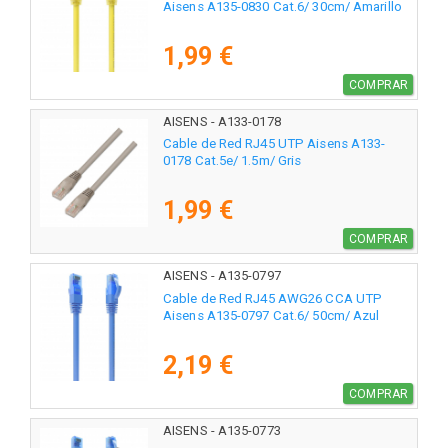
Aisens A135-0830 Cat.6/ 30cm/ Amarillo
1,99 €
COMPRAR
AISENS - A133-0178
Cable de Red RJ45 UTP Aisens A133-
0178 Cat.5e/ 1.5m/ Gris
1,99 €
COMPRAR
AISENS - A135-0797
Cable de Red RJ45 AWG26 CCA UTP
Aisens A135-0797 Cat.6/ 50cm/ Azul
2,19 €
COMPRAR
AISENS - A135-0773