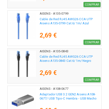
COMPRAR
AISENS - A135-0799
Cable de Red RJ45 AWG26 CCA UTP
Aisens A135-0799 Cat.6/ 1m/ Azul
2,69 €
COMPRAR
AISENS - A135-0843
Cable de Red RJ45 AWG26 CCA UTP
Aisens A135-0843 Cat.6/ 1m/ Negro
2,69 €
COMPRAR
AISENS - A108-0677
Adaptador USB 3.2 GEN2 Aisens A108-
0677/ USB Tipo-C Hembra - USB Macho