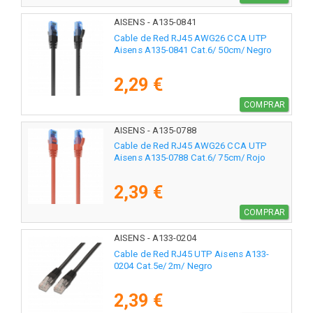
AISENS - A135-0841
Cable de Red RJ45 AWG26 CCA UTP
Aisens A135-0841 Cat.6/ 50cm/ Negro
2,29 €
COMPRAR
AISENS - A135-0788
Cable de Red RJ45 AWG26 CCA UTP
Aisens A135-0788 Cat.6/ 75cm/ Rojo
2,39 €
COMPRAR
AISENS - A133-0204
Cable de Red RJ45 UTP Aisens A133-
0204 Cat.5e/ 2m/ Negro
2,39 €