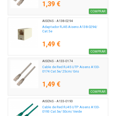
1,39 €
COMPRAR
AISENS - A138-0294
Adaptador RJ45 Aisens A138-0294/
Cat.5e
1,49 €
COMPRAR
AISENS - A133-0174
Cable de Red RJ45 UTP Aisens A133-
0174 Cat.5e/ 25cm/ Gris
1,49 €
COMPRAR
AISENS - A133-0193
Cable de Red RJ45 UTP Aisens A133-
0193 Cat.5e/ 50cm/ Verde