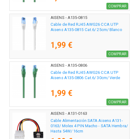
COMPRAR
AISENS - A135-0815
Cable de Red RJ45 AWG26 CCA UTP
Aisens A135-0815 Cat.6/ 25cm/ Blanco
1,99 €
COMPRAR
AISENS - A135-0806
Cable de Red RJ45 AWG26 CCA UTP
Aisens A135-0806 Cat.6/ 30cm/ Verde
1,99 €
COMPRAR
AISENS - A131-0163
Cable Alimentación SATA Aisens A131-
0163/ Molex 4 PIN Macho - SATA Hembra/
Hasta 54W/ 16cm