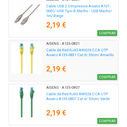
Cable USB 2.0 Impresora Aisens A101-
0001/ USB Tipo-B Macho - USB Macho/
1m/ Beige
2,19 €
COMPRAR
AISENS - A135-0831
Cable de Red RJ45 AWG26 CCA UTP
Aisens A135-0831 Cat.6/ 50cm/ Amarillo
2,19 €
COMPRAR
AISENS - A135-0807
Cable de Red RJ45 AWG26 CCA UTP
Aisens A135-0807 Cat.6/ 50cm/ Verde
2,19 €
COMPRAR