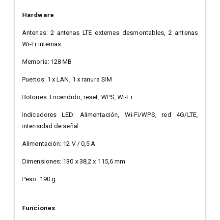
Hardware
Antenas: 2 antenas LTE externas desmontables, 2 antenas
Wi-Fi internas
Memoria: 128 MB
Puertos: 1 x LAN, 1 x ranura SIM
Botones: Encendido, reset, WPS, Wi-Fi
Indicadores LED: Alimentación, Wi-Fi/WPS, red 4G/LTE,
intensidad de señal
Alimentación: 12 V / 0,5 A
Dimensiones: 130 x 38,2 x 115,6 mm
Peso: 190 g
Funciones