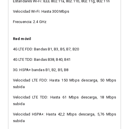
Estándares Wi-Fi: IEEE 802.11a, 802.11b, 802.11g, 802.11n
Velocidad Wi-Fi: Hasta 300 Mbps
Frecuencia: 2.4 GHz
Red móvil
4G LTE FDD: Bandas B1, B3, B5, B7, B20
4G LTE TDD: Bandas B38, B40, B41
3G: HSPA+ bandas B1, B2, B5, B8
Velocidad LTE FDD: Hasta 150 Mbps descarga, 50 Mbps
subida
Velocidad LTE TDD: Hasta 61 Mbps descarga, 18 Mbps
subida
Velocidad HSPA+: Hasta 42,2 Mbps descarga, 5,76 Mbps
subida