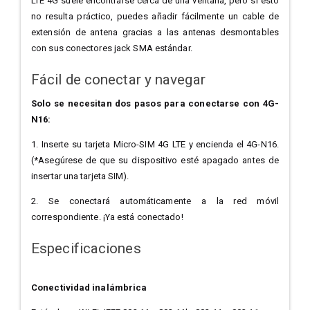
LTE 4G suele encontrarse cerca de una ventana, pero si esto
no resulta práctico, puedes añadir fácilmente un cable de
extensión de antena gracias a las antenas desmontables
con sus conectores jack SMA estándar.
Fácil de conectar y navegar
Solo se necesitan dos pasos para conectarse con 4G-
N16:
1. Inserte su tarjeta Micro-SIM 4G LTE y encienda el 4G-N16.
(*Asegúrese de que su dispositivo esté apagado antes de
insertar una tarjeta SIM).
2. Se conectará automáticamente a la red móvil
correspondiente. ¡Ya está conectado!
Especificaciones
Conectividad inalámbrica