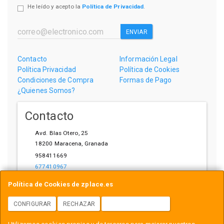
He leído y acepto la
Política de Privacidad
.
ENVIAR
Contacto
Información Legal
Política Privacidad
Política de Cookies
Condiciones de Compra
Formas de Pago
¿Quienes Somos?
Contacto
Avd. Blas Otero, 25
18200
Maracena
,
Granada
958411669
677410967
ihardware@gmail.com
Política de Cookies de zplace.es
CONFIGURAR
RECHAZAR
ACEPTAR COOKIES
Horario