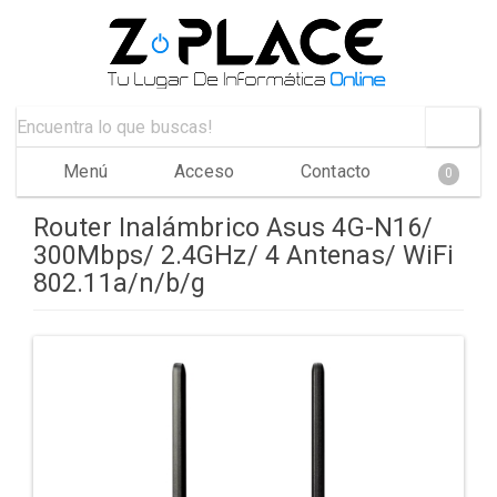
Menú
Acceso
Contacto
0
Router Inalámbrico Asus 4G-N16/
300Mbps/ 2.4GHz/ 4 Antenas/ WiFi
802.11a/n/b/g