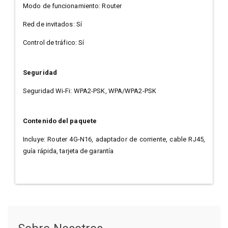
Modo de funcionamiento: Router
Red de invitados: Sí
Control de tráfico: Sí
Seguridad
Seguridad Wi-Fi: WPA2-PSK, WPA/WPA2-PSK
Contenido del paquete
Incluye: Router 4G-N16, adaptador de corriente, cable RJ45,
guía rápida, tarjeta de garantía