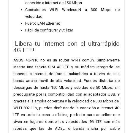
conexión a Internet de 150 Mbps
Conexiones Wi-Fi Wireless-N a 300 Mbps de
velocidad
Puerto LAN Ethernet
Fácil de configurar y utilizar
¡Libera tu Internet con el ultrarrápido
4G LTE!
ASUS 4G-N16 no es un router Wi-Fi común. Simplemente
inserta una tarjeta SIM 4G LTE y su módem integrado se
conecta a Internet de forma inalámbrica a través de una
banda ancha móvil de alta velocidad. Puedes disfrutar de
descargas de hasta 150 Mbps y subidas de 50 Mbps, sin
preocuparte por la compatibilidad con el adaptador USB. Y
gracias a la amplia cobertura y la velocidad de 300 Mbps del
Wi-Fi 802.11n, puedes disfrutar de la conexión a Internet 4G
LTE en toda tu casa u oficina, perfecto para aquellos que
viven en lugares donde las velocidades 4G LTE son más
rápidas que las de ADSL o banda ancha por cable