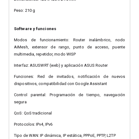
Peso: 210 g
Software y funciones
Modos de funcionamiento: Router inalámbrico, nodo
AiMesh, extensor de rango, punto de acceso, puente
multimedia, repetidor, modo WISP
Interfaz: ASUSWRT (web) y aplicación ASUS Router
Funciones: Red de invitados, notificación de nuevos
dispositivos, compatibilidad con Google Assistant
Control parental: Programación de tiempo, navegación
segura
QoS: QoS tradicional
Protocolos: IPv4, IPv6
Tipo de WAN: IP dinámica, IP estática, PPPoE, PPTP, L2TP