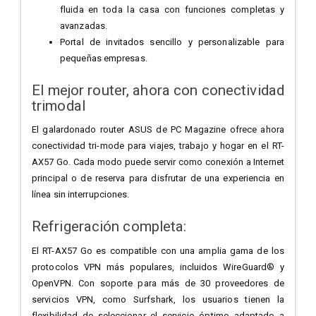
fluida en toda la casa con funciones completas y
avanzadas.
Portal de invitados sencillo y personalizable para
pequeñas empresas.
El mejor router, ahora con conectividad
trimodal
El galardonado router ASUS de PC Magazine ofrece ahora
conectividad tri-mode para viajes, trabajo y hogar en el RT-
AX57 Go. Cada modo puede servir como conexión a Internet
principal o de reserva para disfrutar de una experiencia en
línea sin interrupciones.
Refrigeración completa:
El RT-AX57 Go es compatible con una amplia gama de los
protocolos VPN más populares, incluidos WireGuard® y
OpenVPN. Con soporte para más de 30 proveedores de
servicios VPN, como Surfshark, los usuarios tienen la
flexibilidad de seleccionar el servicio óptimo adaptado a