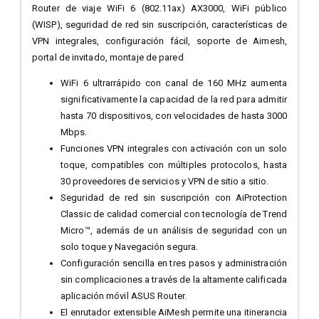
Router de viaje WiFi 6 (802.11ax) AX3000, WiFi público
(WISP), seguridad de red sin suscripción, características de
VPN integrales, configuración fácil, soporte de Aimesh,
portal de invitado, montaje de pared
WiFi 6 ultrarrápido con canal de 160 MHz aumenta
significativamente la capacidad de la red para admitir
hasta 70 dispositivos, con velocidades de hasta 3000
Mbps.
Funciones VPN integrales con activación con un solo
toque, compatibles con múltiples protocolos, hasta
30 proveedores de servicios y VPN de sitio a sitio.
Seguridad de red sin suscripción con AiProtection
Classic de calidad comercial con tecnología de Trend
Micro™, además de un análisis de seguridad con un
solo toque y Navegación segura.
Configuración sencilla en tres pasos y administración
sin complicaciones a través de la altamente calificada
aplicación móvil ASUS Router.
El enrutador extensible AiMesh permite una itinerancia