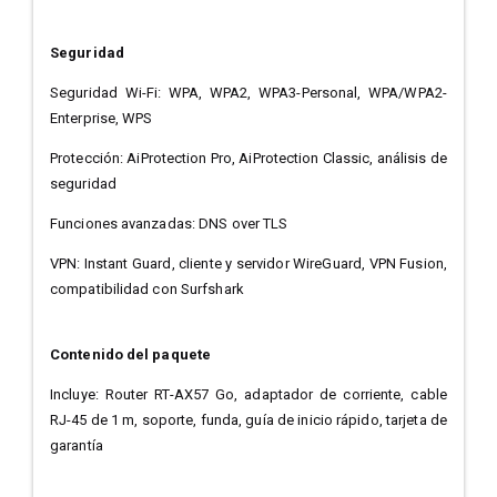
Seguridad
Seguridad Wi-Fi: WPA, WPA2, WPA3-Personal, WPA/WPA2-
Enterprise, WPS
Protección: AiProtection Pro, AiProtection Classic, análisis de
seguridad
Funciones avanzadas: DNS over TLS
VPN: Instant Guard, cliente y servidor WireGuard, VPN Fusion,
compatibilidad con Surfshark
Contenido del paquete
Incluye: Router RT-AX57 Go, adaptador de corriente, cable
RJ-45 de 1 m, soporte, funda, guía de inicio rápido, tarjeta de
garantía