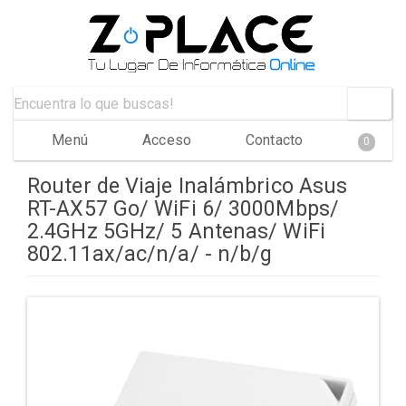
Menú
Acceso
Contacto
0
Router de Viaje Inalámbrico Asus
RT-AX57 Go/ WiFi 6/ 3000Mbps/
2.4GHz 5GHz/ 5 Antenas/ WiFi
802.11ax/ac/n/a/ - n/b/g