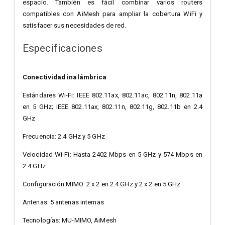
espacio. También es fácil combinar varios routers
compatibles con AiMesh para ampliar la cobertura WiFi y
satisfacer sus necesidades de red.
Especificaciones
Conectividad inalámbrica
Estándares Wi-Fi: IEEE 802.11ax, 802.11ac, 802.11n, 802.11a
en 5 GHz; IEEE 802.11ax, 802.11n, 802.11g, 802.11b en 2.4
GHz
Frecuencia: 2.4 GHz y 5 GHz
Velocidad Wi-Fi: Hasta 2402 Mbps en 5 GHz y 574 Mbps en
2.4 GHz
Configuración MIMO: 2 x 2 en 2.4 GHz y 2 x 2 en 5 GHz
Antenas: 5 antenas internas
Tecnologías: MU-MIMO, AiMesh