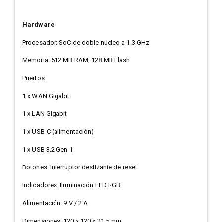
Hardware
Procesador: SoC de doble núcleo a 1.3 GHz
Memoria: 512 MB RAM, 128 MB Flash
Puertos:
1 x WAN Gigabit
1 x LAN Gigabit
1 x USB-C (alimentación)
1 x USB 3.2 Gen 1
Botones: Interruptor deslizante de reset
Indicadores: Iluminación LED RGB
Alimentación: 9 V / 2 A
Dimensiones: 120 x 120 x 21.5 mm