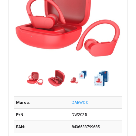
Marca:
DAEWOO
P/N:
DW2025
EAN:
8436533799685