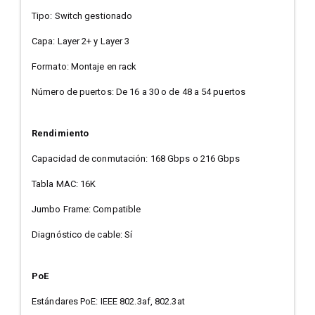
Tipo: Switch gestionado
Capa: Layer 2+ y Layer 3
Formato: Montaje en rack
Número de puertos: De 16 a 30 o de 48 a 54 puertos
Rendimiento
Capacidad de conmutación: 168 Gbps o 216 Gbps
Tabla MAC: 16K
Jumbo Frame: Compatible
Diagnóstico de cable: Sí
PoE
Estándares PoE: IEEE 802.3af, 802.3at