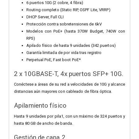
6 puertos 10G (2 cobre, 4 fibra)
Routing completo (Static RIP, OSPF Lite, VRRP)
DHCP Server, Full CLI
Protección contra sobretensiones de 6kV
Modelos con PoE+ (hasta 370W Budget, 740W con
RPS)
Apilado físico de hasta 9 unidades (342 puertos)
Garantía limitada de por vida tras registro
Perpetual PoE, Fast boot PoE*
2 x 10GBASE-T, 4x puertos SFP+ 10G.
Conéctese a áreas de su red a velocidades de 10G y alcance
distancias aún mayores con cableado de fibra óptica.
Apilamiento físico
Hasta 9 unidades por pila1, con un máximo de 324 puertos y
hasta 80 GB de ancho de banda.
Gestión de capa 2