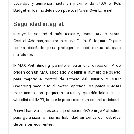
actividad y aumentar hasta un máximo de 740W el PoE
Budget en los modelos con puertos Power Over Ethernet
Seguridad integral.
Incluye la seguridad más reciente, como ACL y Storm
Control. Además, nuestro exclusivo D-Link Safeguard Engine
se ha diseñado para proteger su red contra ataques
maliciosos.
IP-MAC-Port Binding permite vincular una dirección IP de
origen con un MAC asociado y definir el número de puerto
para mejorar el control de acceso del usuario. Y DHCP
Snooping hace que el switch aprenda los pares IP/MAC
examinando los paquetes DHCP y guardándolos en la
whitelist del IMPB, lo que le proporciona un control adicional.
A nivel hardware, destaca la protección 6KV Surge Protection
para garantizar la máxima fiabilidad en zonas con subidas
de tensión recurrentes.