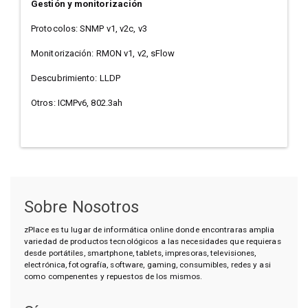
Gestión y monitorización
Protocolos: SNMP v1, v2c, v3
Monitorización: RMON v1, v2, sFlow
Descubrimiento: LLDP
Otros: ICMPv6, 802.3ah
Sobre Nosotros
zPlace es tu lugar de informática online donde encontraras amplia
variedad de productos tecnológicos a las necesidades que requieras
desde portátiles, smartphone, tablets, impresoras, televisiones,
electrónica, fotografía, software, gaming, consumibles, redes y asi
como compenentes y repuestos de los mismos.