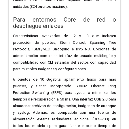
unidades (324 puertos máximo).
Para entornos Core de red o
despliegue enlaces
Características avanzadas de L2 y L3 que incluyen
protección de puertos, Storm Control, Spanning Tree
Protocols, IGMP/MLD Snooping e IPv6 ND. Opciones de
administración como una interfaz de usuario multilingüe y
compatibilidad con CLI estándar del sector, con capacidad
para múltiples imágenes y configuraciones.
6 puertos de 10 Gigabits, apilamiento físico para más
puertos, y tienen incorporado G.8032 Ethernet Ring
Protection Switching (ERPS) para ayudar a minimizar los
tiempos de recuperación a 50 ms. Una interfaz USB 2.0 para
almacenar archivos de configuración, imágenes de arranque
y syslog. Además, es compatible con una fuente de
alimentación externa redundante adicional (DPS-700) en
todos los modelos para garantizar el máximo tiempo de