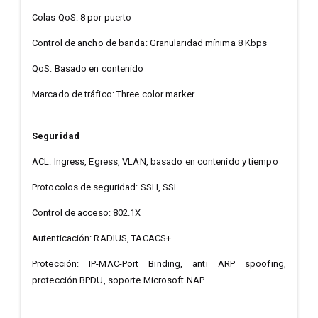
Colas QoS: 8 por puerto
Control de ancho de banda: Granularidad mínima 8 Kbps
QoS: Basado en contenido
Marcado de tráfico: Three color marker
Seguridad
ACL: Ingress, Egress, VLAN, basado en contenido y tiempo
Protocolos de seguridad: SSH, SSL
Control de acceso: 802.1X
Autenticación: RADIUS, TACACS+
Protección: IP-MAC-Port Binding, anti ARP spoofing,
protección BPDU, soporte Microsoft NAP