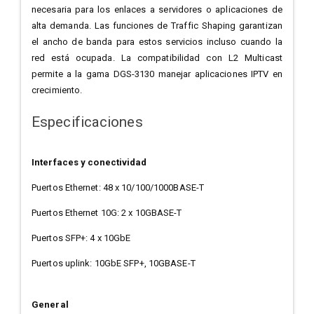
necesaria para los enlaces a servidores o aplicaciones de
alta demanda. Las funciones de Traffic Shaping garantizan
el ancho de banda para estos servicios incluso cuando la
red está ocupada. La compatibilidad con L2 Multicast
permite a la gama DGS-3130 manejar aplicaciones IPTV en
crecimiento.
Especificaciones
Interfaces y conectividad
Puertos Ethernet: 48 x 10/100/1000BASE-T
Puertos Ethernet 10G: 2 x 10GBASE-T
Puertos SFP+: 4 x 10GbE
Puertos uplink: 10GbE SFP+, 10GBASE-T
General