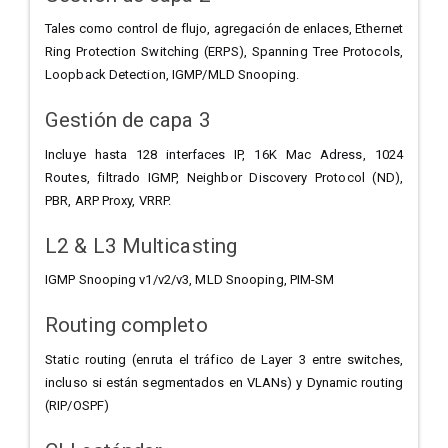
Tales como control de flujo, agregación de enlaces, Ethernet
Ring Protection Switching (ERPS), Spanning Tree Protocols,
Loopback Detection, IGMP/MLD Snooping.
Gestión de capa 3
Incluye hasta 128 interfaces IP, 16K Mac Adress, 1024
Routes, filtrado IGMP, Neighbor Discovery Protocol (ND),
PBR, ARP Proxy, VRRP.
L2 & L3 Multicasting
IGMP Snooping v1/v2/v3, MLD Snooping, PIM-SM
Routing completo
Static routing (enruta el tráfico de Layer 3 entre switches,
incluso si están segmentados en VLANs) y Dynamic routing
(RIP/OSPF)