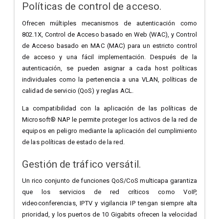
Políticas de control de acceso.
Ofrecen múltiples mecanismos de autenticación como
802.1X, Control de Acceso basado en Web (WAC), y Control
de Acceso basado en MAC (MAC) para un estricto control
de acceso y una fácil implementación. Después de la
autenticación, se pueden asignar a cada host políticas
individuales como la pertenencia a una VLAN, políticas de
calidad de servicio (QoS) y reglas ACL.
La compatibilidad con la aplicación de las políticas de
Microsoft® NAP le permite proteger los activos de la red de
equipos en peligro mediante la aplicación del cumplimiento
de las políticas de estado de la red.
Gestión de tráfico versátil.
Un rico conjunto de funciones QoS/CoS multicapa garantiza
que los servicios de red críticos como VoIP,
videoconferencias, IPTV y vigilancia IP tengan siempre alta
prioridad, y los puertos de 10 Gigabits ofrecen la velocidad