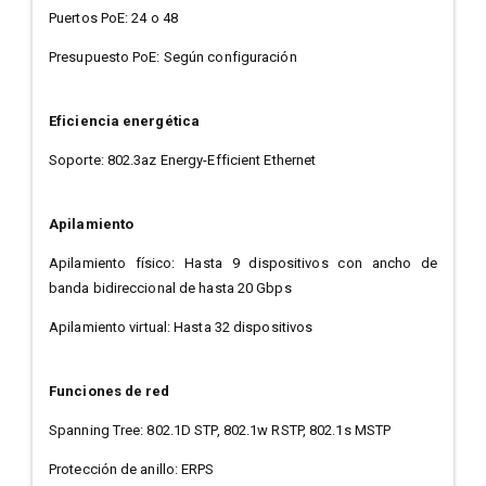
Puertos PoE: 24 o 48
Presupuesto PoE: Según configuración
Eficiencia energética
Soporte: 802.3az Energy-Efficient Ethernet
Apilamiento
Apilamiento físico: Hasta 9 dispositivos con ancho de
banda bidireccional de hasta 20 Gbps
Apilamiento virtual: Hasta 32 dispositivos
Funciones de red
Spanning Tree: 802.1D STP, 802.1w RSTP, 802.1s MSTP
Protección de anillo: ERPS