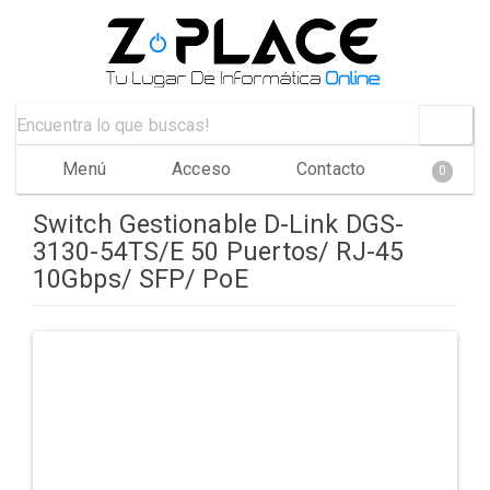
Menú
Acceso
Contacto
0
Switch Gestionable D-Link DGS-
3130-54TS/E 50 Puertos/ RJ-45
10Gbps/ SFP/ PoE