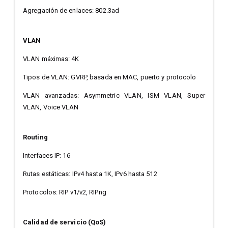
Agregación de enlaces: 802.3ad
VLAN
VLAN máximas: 4K
Tipos de VLAN: GVRP, basada en MAC, puerto y protocolo
VLAN avanzadas: Asymmetric VLAN, ISM VLAN, Super
VLAN, Voice VLAN
Routing
Interfaces IP: 16
Rutas estáticas: IPv4 hasta 1K, IPv6 hasta 512
Protocolos: RIP v1/v2, RIPng
Calidad de servicio (QoS)