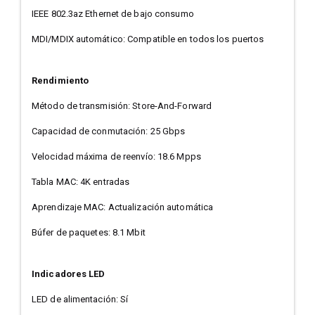
IEEE 802.3az Ethernet de bajo consumo
MDI/MDIX automático: Compatible en todos los puertos
Rendimiento
Método de transmisión: Store-And-Forward
Capacidad de conmutación: 25 Gbps
Velocidad máxima de reenvío: 18.6 Mpps
Tabla MAC: 4K entradas
Aprendizaje MAC: Actualización automática
Búfer de paquetes: 8.1 Mbit
Indicadores LED
LED de alimentación: Sí