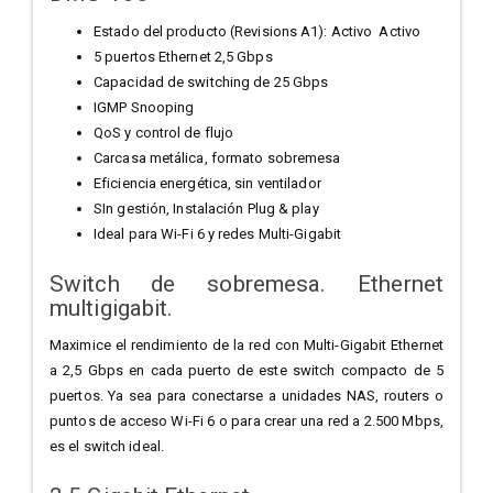
Estado del producto (Revisions A1): Activo Activo
5 puertos Ethernet 2,5 Gbps
Capacidad de switching de 25 Gbps
IGMP Snooping
QoS y control de flujo
Carcasa metálica, formato sobremesa
Eficiencia energética, sin ventilador
SIn gestión, Instalación Plug & play
Ideal para Wi-Fi 6 y redes Multi-Gigabit
Switch de sobremesa. Ethernet
multigigabit.
Maximice el rendimiento de la red con Multi-Gigabit Ethernet
a 2,5 Gbps en cada puerto de este switch compacto de 5
puertos. Ya sea para conectarse a unidades NAS, routers o
puntos de acceso Wi-Fi 6 o para crear una red a 2.500 Mbps,
es el switch ideal.