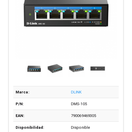
Marca:
DLINK
P/N:
DMS-105
EAN:
790069469305
Disponibilidad:
Disponible