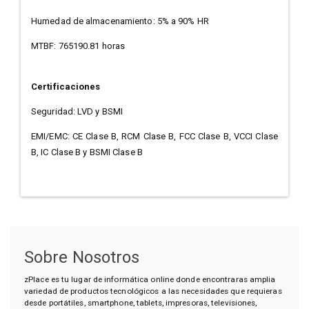
Humedad de almacenamiento: 5% a 90% HR
MTBF: 765190.81 horas
Certificaciones
Seguridad: LVD y BSMI
EMI/EMC: CE Clase B, RCM Clase B, FCC Clase B, VCCI Clase
B, IC Clase B y BSMI Clase B
Sobre Nosotros
zPlace es tu lugar de informática online donde encontraras amplia
variedad de productos tecnológicos a las necesidades que requieras
desde portátiles, smartphone, tablets, impresoras, televisiones,