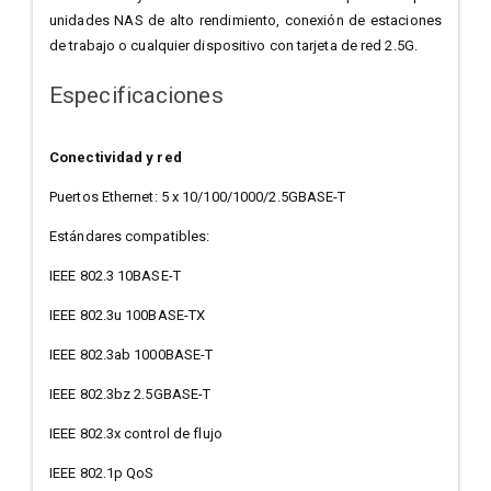
unidades NAS de alto rendimiento, conexión de estaciones
de trabajo o cualquier dispositivo con tarjeta de red 2.5G.
Especificaciones
Conectividad y red
Puertos Ethernet: 5 x 10/100/1000/2.5GBASE-T
Estándares compatibles:
IEEE 802.3 10BASE-T
IEEE 802.3u 100BASE-TX
IEEE 802.3ab 1000BASE-T
IEEE 802.3bz 2.5GBASE-T
IEEE 802.3x control de flujo
IEEE 802.1p QoS