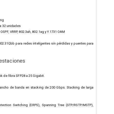
ing
ta 32 unidades
, OSPF, VRRP, 802.3ah, 802.1ag y Y.1731 OAM
02.31Qbb para redes inteligentes sin pérdidas y puentes para
restaciones
k de fibra SFP28 a 25 Gigabit.
 ancho de banda en stacking de 200 Gbps. Stacking de larga
otection Switching (ERPS), Spanning Tree (STP/RSTP/MSTP),