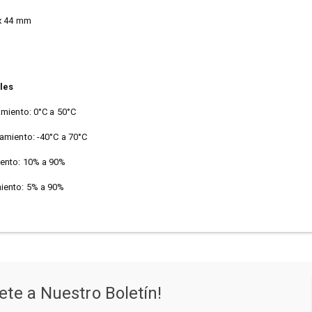
 x 44 mm
les
miento: 0°C a 50°C
miento: -40°C a 70°C
ento: 10% a 90%
ento: 5% a 90%
ete a Nuestro Boletín!