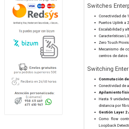
Switches Enter
Conectividad de 1
Puertos Uplink a 
Escalabilidad y al
Características L
Zero Touch Provis
Mecanismo de cont
centros de datos
Switching Enter
Conmutación de 
Conectividad de a
Apilamiento físi
Hasta 9 unidades
distancia por fibr
Gestión Layer 2
Como flow contro
Loopback Detecti