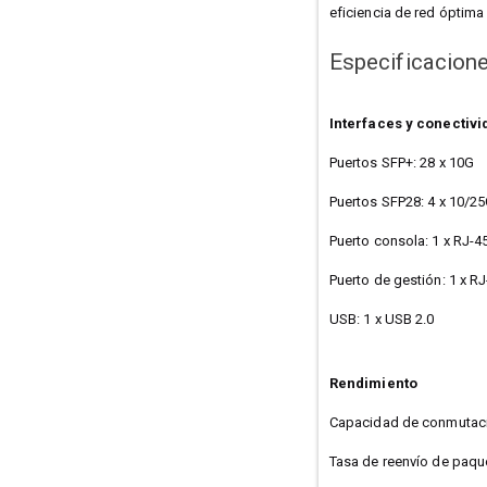
eficiencia de red óptima 
Especificacion
Interfaces y conectivi
Puertos SFP+: 28 x 10G
Puertos SFP28: 4 x 10/2
Puerto consola: 1 x RJ-4
Puerto de gestión: 1 x R
USB: 1 x USB 2.0
Rendimiento
Capacidad de conmutac
Tasa de reenvío de paqu