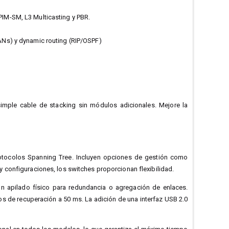
PIM-SM, L3 Multicasting y PBR.
LANs) y dynamic routing (RIP/OSPF)
simple cable de stacking sin módulos adicionales. Mejore la
otocolos Spanning Tree. Incluyen opciones de gestión como
 configuraciones, los switches proporcionan flexibilidad.
 apilado físico para redundancia o agregación de enlaces.
os de recuperación a 50 ms. La adición de una interfaz USB 2.0