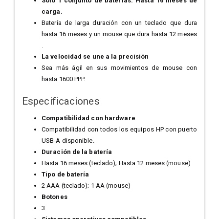
Solo 1 conjunto de baterías. Hasta 16 meses de
carga.
Batería de larga duración con un teclado que dura
hasta 16 meses y un mouse que dura hasta 12 meses
.
La velocidad se une a la precisión
Sea más ágil en sus movimientos de mouse con
hasta 1600 PPP.
Especificaciones
Compatibilidad con hardware
Compatibilidad con todos los equipos HP con puerto
USB-A disponible.
Duración de la batería
Hasta 16 meses (teclado); Hasta 12 meses (mouse)
Tipo de batería
2 AAA (teclado); 1 AA (mouse)
Botones
3