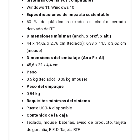
Sistemas operativos compatibles
Windows 11; Windows 10
Especificaciones de impacto sustentable
60 % de plástico reciclado en circuito cerrado
derivado de ITE
Dimensiones mínimas (anch. x prof. x alt.)
44 x 14,62 x 2,76 cm (teclado); 6,33 x 11,5 x 3,62 cm
(mouse)
Dimensiones del embalaje (An x F x Al)
45,6 x 22 x 4,4 cm
Peso
0,5 kg (teclado); 0,06 kg (mouse)
Peso del empaque
0,84 kg
Requisitos mínimos del sistema
Puerto USB-A disponible
Contenido de la caja
Teclado, mouse, baterías, aviso de producto, tarjeta
de garantía, R.E.D. Tarjeta RTF