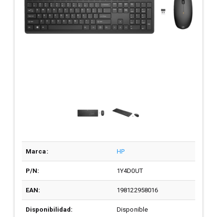
Marca:
HP
P/N:
1Y4D0UT
EAN:
198122958016
Disponibilidad:
Disponible