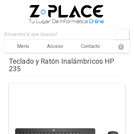
Menú
Acceso
Contacto
0
Teclado y Ratón Inalámbricos HP
235