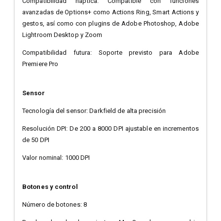
Compatibilidad háptica: Compatible con funciones
avanzadas de Options+ como Actions Ring, Smart Actions y
gestos, así como con plugins de Adobe Photoshop, Adobe
Lightroom Desktop y Zoom
Compatibilidad futura: Soporte previsto para Adobe
Premiere Pro
Sensor
Tecnología del sensor: Darkfield de alta precisión
Resolución DPI: De 200 a 8000 DPI ajustable en incrementos
de 50 DPI
Valor nominal: 1000 DPI
Botones y control
Número de botones: 8