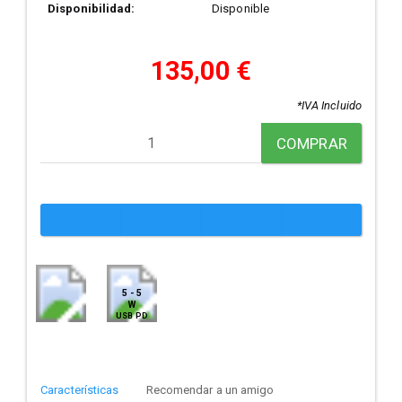
Disponibilidad:
Disponible
135,00 €
*IVA Incluido
COMPRAR
5 - 5
W
USB PD
Características
Recomendar a un amigo