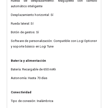
Rueda de desplazamiento: MagSpeed con cambio
automático inteligente
Desplazamiento horizontal: Sí
Rueda lateral: Sí
Botón de gestos: Sí
Software de personalización: Compatible con Logi Options+
y soporte básico en Logi Tune
Batería y alimentación
Batería: Recargable de 650 mAh
Autonomía: Hasta 70 días
Conectividad
Tipo de conexión: Inalámbrica