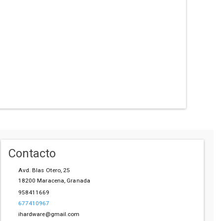
Contacto
Avd. Blas Otero, 25
18200
Maracena
,
Granada
958411669
677410967
ihardware@gmail.com