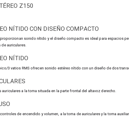
TÉREO Z150
EO NÍTIDO CON DISEÑO COMPACTO
 proporcionan sonido nítido y el diseño compacto es ideal para espacios pe
 de auriculares.
EO NÍTIDO
pico/3 vatios RMS ofrecen sonido estéreo nítido con un diseño de dos trans
ICULARES
auriculares a la toma situada en la parte frontal del altavoz derecho.
 USO
controles de encendido y volumen, a la toma de auriculares y la toma auxiliar