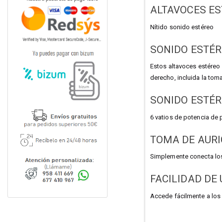
ALTAVOCES ES
Nítido sonido estéreo
SONIDO ESTÉR
Estos altavoces estéreo
derecho, incluida la toma
SONIDO ESTÉR
6 vatios de potencia de 
TOMA DE AUR
Simplemente conecta los 
FACILIDAD DE
Accede fácilmente a los 