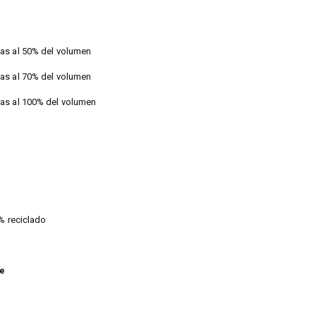
as al 50% del volumen
as al 70% del volumen
as al 100% del volumen
0% reciclado
je