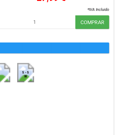
*IVA Incluido
COMPRAR
5 - 5
W