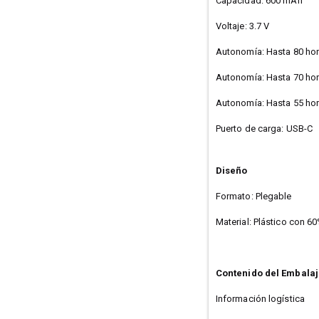
Capacidad: 600 mAh
Voltaje: 3.7 V
Autonomía: Hasta 80 hor
Autonomía: Hasta 70 hor
Autonomía: Hasta 55 hor
Puerto de carga: USB-C
Diseño
Formato: Plegable
Material: Plástico con 6
Contenido del Embala
Información logística