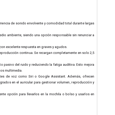
riencia de sonido envolvente y comodidad total durante largas
dio ambiente, siendo una opción responsable sin renunciar a
con excelente respuesta en graves y agudos.
reproducción continua. Se recargan completamente en solo 2,5
 pasivo del ruido y reduciendo la fatiga auditiva. Esto mejora
dos multimedia.
ntes de voz como Siri o Google Assistant. Además, ofrecen
egrados en el auricular para gestionar volumen, reproducción y
lente opción para llevarlos en la mochila o bolso y usarlos en