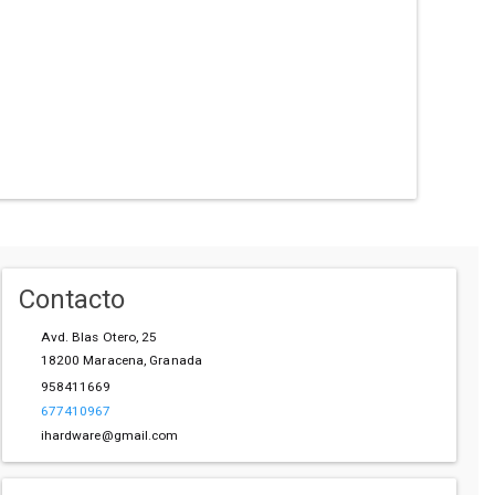
Contacto
Avd. Blas Otero, 25
18200
Maracena
,
Granada
958411669
677410967
ihardware@gmail.com