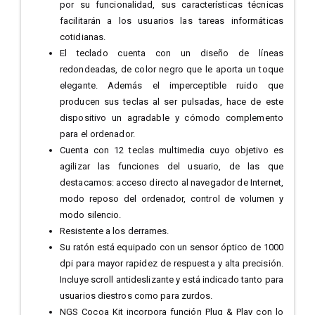
por su funcionalidad, sus características técnicas
facilitarán a los usuarios las tareas informáticas
cotidianas.
El teclado cuenta con un diseño de líneas
redondeadas, de color negro que le aporta un toque
elegante. Además el imperceptible ruido que
producen sus teclas al ser pulsadas, hace de este
dispositivo un agradable y cómodo complemento
para el ordenador.
Cuenta con 12 teclas multimedia cuyo objetivo es
agilizar las funciones del usuario, de las que
destacamos: acceso directo al navegador de Internet,
modo reposo del ordenador, control de volumen y
modo silencio.
Resistente a los derrames.
Su ratón está equipado con un sensor óptico de 1000
dpi para mayor rapidez de respuesta y alta precisión.
Incluye scroll antideslizante y está indicado tanto para
usuarios diestros como para zurdos.
NGS Cocoa Kit incorpora función Plug & Play con lo