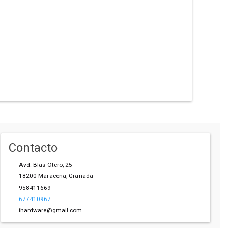
Contacto
Avd. Blas Otero, 25
18200
Maracena
,
Granada
958411669
677410967
ihardware@gmail.com