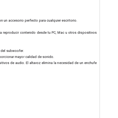
n un accesorio perfecto para cualquier escritorio.
a reproducir contenido desde tu PC, Mac u otros dispositivos
a del subwoofer.
oporcionar mayor calidad de sonido.
tivos de audio. El altavoz elimina la necesidad de un enchufe