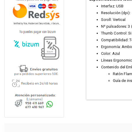
Interfaz: USB
Resolución (dpi):
Scroll: Vertical
Nº pulsadores: 3 
Thumb Control: Si
Compatibilidad: T
Ergonomía: Ambid
Color: Azul
Líneas Ergonomi
Contenido del Emb
Ratón Fla
Guía de ins