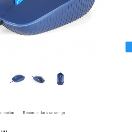
ormación
Recomendar a un amigo
icas