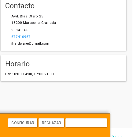
Contacto
Avd. Blas Otero, 25
18200
Maracena
,
Granada
958411669
677410967
ihardware@gmail.com
Horario
L-V: 10:00-14:00, 17:00-21:00
CONFIGURAR
RECHAZAR
ACEPTAR COOKIES