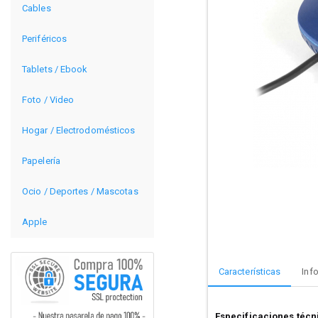
Cables
Periféricos
Tablets / Ebook
Foto / Video
Hogar / Electrodomésticos
Papelería
Ocio / Deportes / Mascotas
Apple
Características
Inf
Especificaciones técn