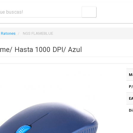
Ratones
NGS FLAMEBLUE
me/ Hasta 1000 DPI/ Azul
M
P
E
Di