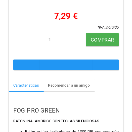
7,29 €
*IVA Incluido
COMPRAR
Características
Recomendar a un amigo
FOG PRO GREEN
RATÓN INALÁMBRICO CON TECLAS SILENCIOSAS
Ratón óptico inalámbrico de 1000 DPI con conexión