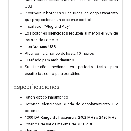
USB
Incorpora 2 botones y una rueda de desplazamiento
que proporcionan un excelente control
Instalación "Plug and Play"
Los botones silenciosos reducen al menos el 90% de
los sonidos de clic
Interfaz nano USB
Alcance inalámbrico de hasta 10 metros
Diseñado para ambidiestros.
Su tamaño mediano es perfecto tanto para
escritorios como para portátiles
Especificaciones
Ratón óptico Inalámbrico
Botones silenciosos Rueda de desplazamiento + 2
botones
1000 DPI Rango de frecuencia: 2402 MHz a 2480 MHz
Potencia de salida máxima de RF: 0 dBi
Chipset Huntersun