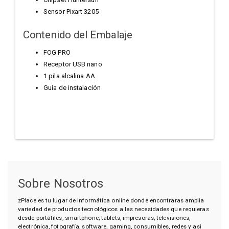
Sensor Pixart 3205
Contenido del Embalaje
FOG PRO
Receptor USB nano
1 pila alcalina AA
Guía de instalación
Sobre Nosotros
zPlace es tu lugar de informática online donde encontraras amplia
variedad de productos tecnológicos a las necesidades que requieras
desde portátiles, smartphone, tablets, impresoras, televisiones,
electrónica, fotografía, software, gaming, consumibles, redes y asi