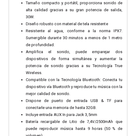
Tamaño compacto y portátil, proporciona sonido de
alta calidad gracias a su gran potencia de salida,
30W.
Diseño robusto con material de tela resistente
Resistente al agua, conforme a la norma IPX7.
Sumergible durante 30 minutos a menos de 1 metro
de profundidad.
Amplifica el sonido, puede emparejar dos
dispositivos de forma simultánea y aumentar la
potencia de sonido gracias a su Tecnología True
Wireless.
Compatible con la Tecnología Bluetooth: Conecta tu
dispositivo vía Bluetooth y reproduce tu música con la
mejor calidad de sonido.
Dispone de puerto de entrada USB & TF para
conectarle una memoria de hasta 32GB.
Incluye entrada AUX In para Jack 3,5mm
Batería recargable de Litio de 7,4V/2500mAh que
puede reproducir música hasta 9 horas (50 % de
volumen).