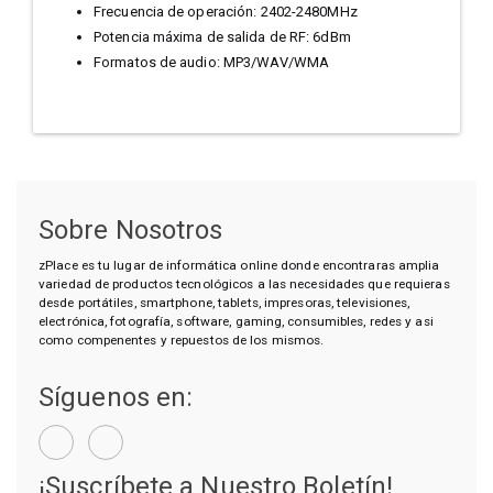
Frecuencia de operación: 2402-2480MHz
Potencia máxima de salida de RF: 6dBm
Formatos de audio: MP3/WAV/WMA
Sobre Nosotros
zPlace es tu lugar de informática online donde encontraras amplia
variedad de productos tecnológicos a las necesidades que requieras
desde portátiles, smartphone, tablets, impresoras, televisiones,
electrónica, fotografía, software, gaming, consumibles, redes y asi
como compenentes y repuestos de los mismos.
Síguenos en:
¡Suscríbete a Nuestro Boletín!