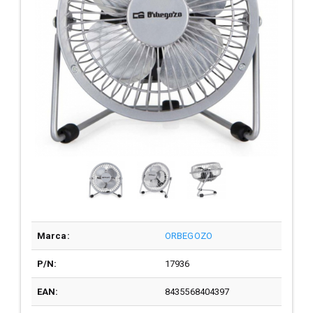
Marca:
ORBEGOZO
P/N:
17936
EAN:
8435568404397