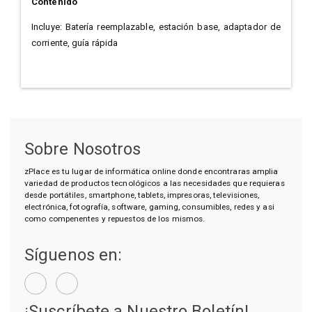
Contenido
Incluye: Batería reemplazable, estación base, adaptador de
corriente, guía rápida
Sobre Nosotros
zPlace es tu lugar de informática online donde encontraras amplia
variedad de productos tecnológicos a las necesidades que requieras
desde portátiles, smartphone, tablets, impresoras, televisiones,
electrónica, fotografía, software, gaming, consumibles, redes y asi
como compenentes y repuestos de los mismos.
Síguenos en:
¡Suscríbete a Nuestro Boletín!