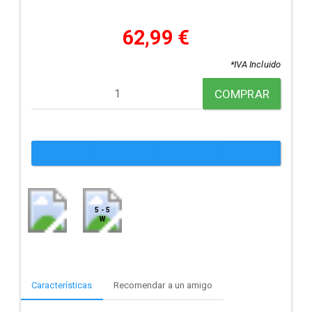
62,99 €
*IVA Incluido
COMPRAR
5 - 5
W
Características
Recomendar a un amigo